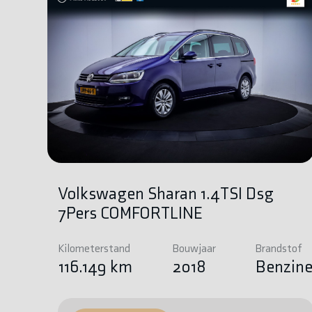
Volkswagen Sharan 1.4TSI Dsg
7Pers COMFORTLINE
Kilometerstand
Bouwjaar
Brandstof
116.149 km
2018
Benzin