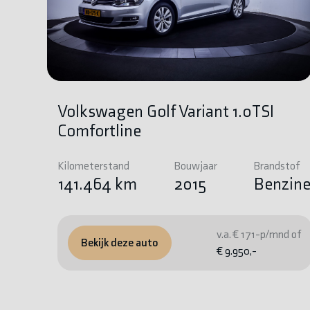
Volkswagen Golf Variant 1.0TSI
Comfortline
Kilometerstand
Bouwjaar
Brandstof
141.464 km
2015
Benzin
v.a. € 171-p/mnd of
Bekijk deze auto
€ 9.950,-