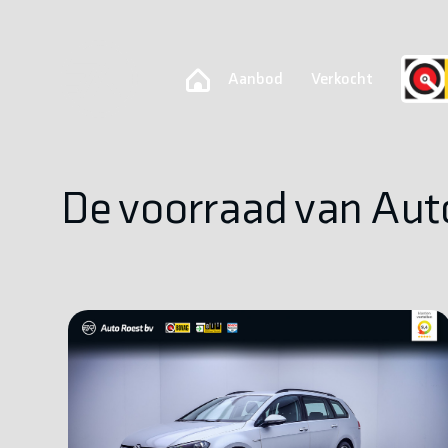
Aanbod
Verkocht
De voorraad van Aut