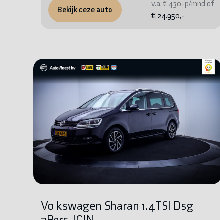
v.a. € 430-p/mnd of
Bekijk deze auto
€ 24.950,-
Volkswagen Sharan 1.4TSI Dsg
7Pers. JOIN