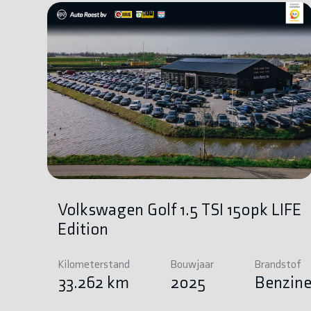
Volkswagen Golf 1.5 TSI 150pk LIFE
Edition
Kilometerstand
Bouwjaar
Brandstof
33.262 km
2025
Benzin