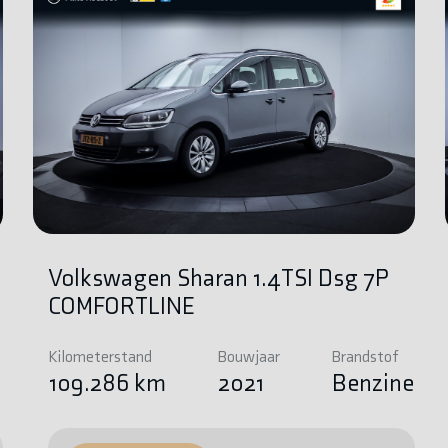
Volkswagen Sharan 1.4TSI Dsg 7P
COMFORTLINE
Kilometerstand
Bouwjaar
Brandstof
e
109.286 km
2021
Benzine