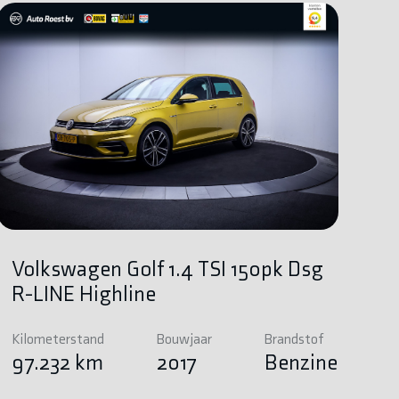
Volkswagen Golf 1.4 TSI 150pk Dsg
R-LINE Highline
Kilometerstand
Bouwjaar
Brandstof
97.232 km
2017
Benzine