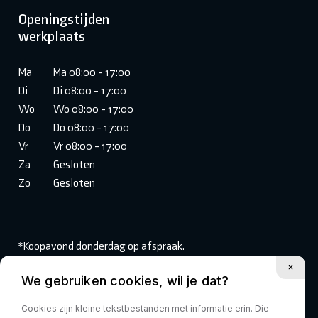
Openingstijden
werkplaats
Ma
Ma 08:00 - 17:00
Di
Di 08:00 - 17:00
Wo
Wo 08:00 - 17:00
Do
Do 08:00 - 17:00
Vr
Vr 08:00 - 17:00
Za
Gesloten
Zo
Gesloten
*Koopavond donderdag op afspraak.
We gebruiken cookies, wil je dat?
Volg ons:
Cookies zijn kleine tekstbestanden met informatie erin. Die