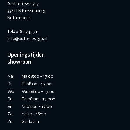
Ambachtsweg 7
3381 LN Giessenburg
Netherlands
Tel.: 0184745711
info@autoroestgb.nl
Openingstijden
showroom
Ma
Ma 08:00 - 17:00
Di
Di 08:00 - 17:00
Wo
Wo 08:00 - 17:00
Do
Do 08:00 - 17:00*
Vr
Vr 08:00 - 17:00
Za
09:30 - 16:00
Zo
Gesloten