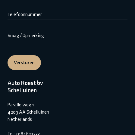
Telefoonnummer
Vraag / Opmerking
Versturen
Auto Roest bv
Schelluinen
Parallelweg 1
4209 AA Schelluinen
Netherlands
Tel.: 0184601233