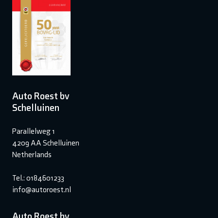
Auto Roest bv
Schelluinen
Parallelweg 1
4209 AA Schelluinen
Netherlands
Tel.: 0184601233
info@autoroest.nl
Auto Roest bv