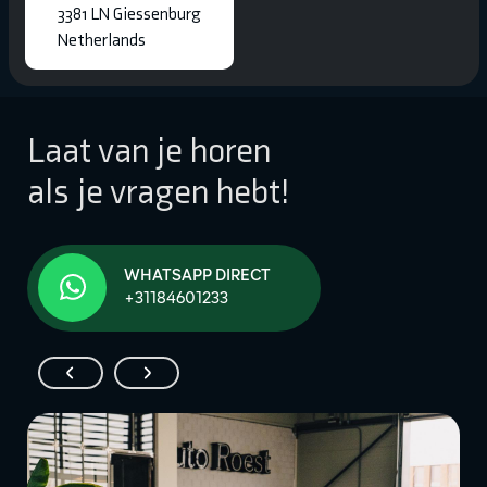
3381 LN Giessenburg
Netherlands
Laat van je horen
als je vragen hebt!
WHATSAPP DIRECT
+31184601233