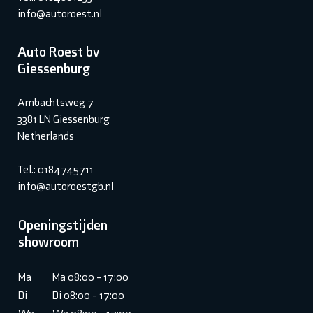
info@autoroest.nl
Auto Roest bv
Giessenburg
Ambachtsweg 7
3381 LN Giessenburg
Netherlands
Tel.: 0184745711
info@autoroestgb.nl
Openingstijden
showroom
Ma
Ma 08:00 - 17:00
Di
Di 08:00 - 17:00