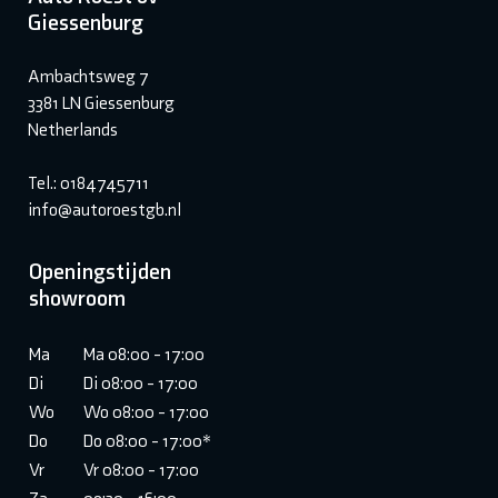
Giessenburg
Ambachtsweg 7
3381 LN Giessenburg
Netherlands
Tel.: 0184745711
info@autoroestgb.nl
Openingstijden
showroom
Ma
Ma 08:00 - 17:00
Di
Di 08:00 - 17:00
Wo
Wo 08:00 - 17:00
Do
Do 08:00 - 17:00*
Vr
Vr 08:00 - 17:00