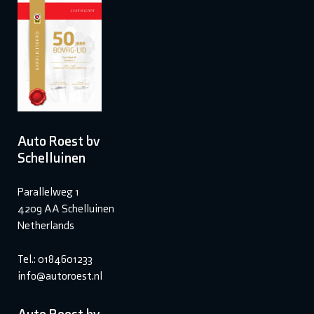
Auto Roest bv
Schelluinen
Parallelweg 1
4209 AA Schelluinen
Netherlands
Tel.: 0184601233
info@autoroest.nl