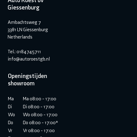
Auto Roest bv
Giessenburg
Ambachtsweg 7
3381 LN Giessenburg
Netherlands
Tel.: 0184745711
info@autoroestgb.nl
Openingstijden
showroom
Ma
Ma 08:00 - 17:00
Di
Di 08:00 - 17:00
Wo
Wo 08:00 - 17:00
Do
Do 08:00 - 17:00*
Vr
Vr 08:00 - 17:00