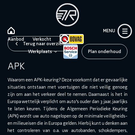
MENU
Aanbod
Verkocht
Terug naar overzicht
Werkplaats
Plan onderhoud
APK
Waarom een APK-keuring? Deze voorkomt dat er gevaarlijke
situaties ontstaan met voertuigen die niet veilig genoeg
zijn om aan het verkeer deel te nemen. Daarnaast is het in
Europa wettelijk verplicht om auto’s ouder dan 3 jaar, jaarlijks
te laten keuren. Tijdens de Algemeen Periodieke Keuring
(APK) wordt uw auto nagelopen op de minimale veiligheids-
en milieueisen die in Europa gelden. Hierbij kunt u denken aan
het controleren van o.a. uw autobanden, schokdempers,