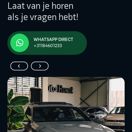
Laat van je horen
als je vragen hebt!
WHATSAPP DIRECT
+31184601233