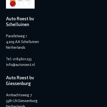
Auto Roest bv
Schelluinen
Parallelweg 1
4209 AA Schelluinen
Netherlands
Tel.: 0184601233
info@autoroest.nl
Auto Roest bv
Giessenburg
Ambachtsweg 7
3381 LN Giessenburg
Netherlands