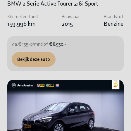
BMW 2 Serie Active Tourer 218i Sport
Kilometerstand
Bouwjaar
Brandstof
159.996 km
2015
Benzine
v.a. € 155-p/mnd of
€ 8.950,-
Bekijk deze auto