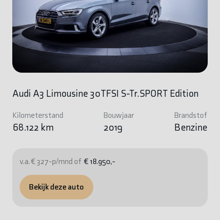
Audi A3 Limousine 30TFSI S-Tr.SPORT Edition
Kilometerstand
Bouwjaar
Brandstof
68.122 km
2019
Benzine
v.a. € 327-p/mnd of
€ 18.950,-
Bekijk deze auto