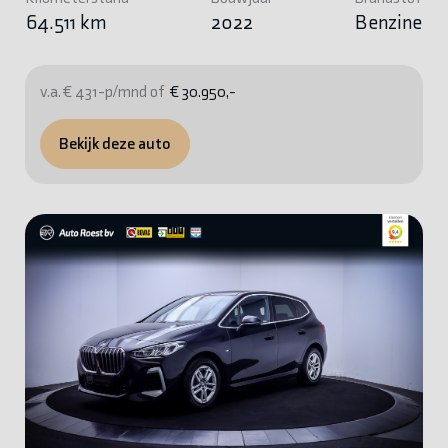
64.511 km
2022
Benzine
v.a. € 431-p/mnd of
€ 30.950,-
Bekijk deze auto