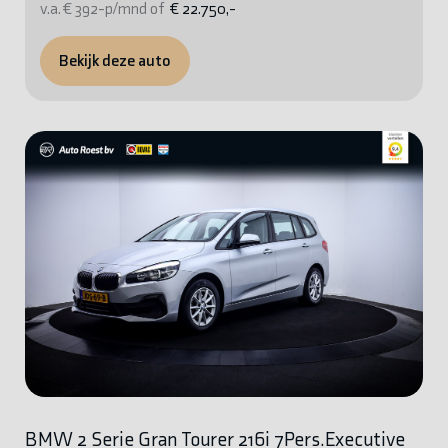
v.a. € 392-p/mnd of
€ 22.750,-
Bekijk deze auto
BMW 2 Serie Gran Tourer 216i 7Pers.Executive