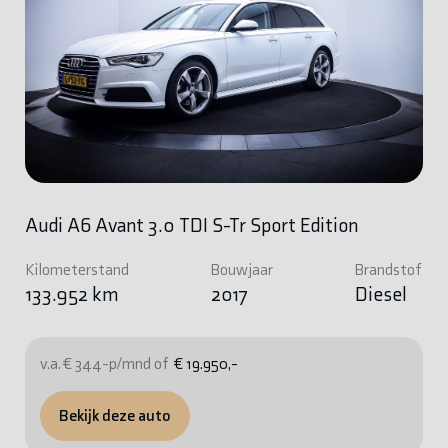
Audi A6 Avant 3.0 TDI S-Tr Sport Edition
Kilometerstand
Bouwjaar
Brandstof
133.952 km
2017
Diesel
v.a. € 344-p/mnd of
€ 19.950,-
Bekijk deze auto