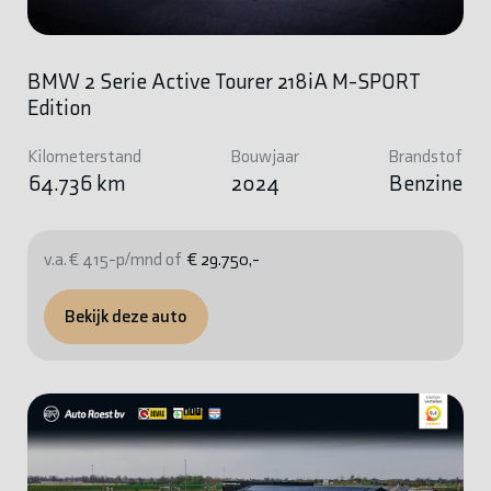
BMW 2 Serie Active Tourer 218iA M-SPORT
Edition
Kilometerstand
Bouwjaar
Brandstof
64.736 km
2024
Benzine
v.a. € 415-p/mnd of
€ 29.750,-
Bekijk deze auto