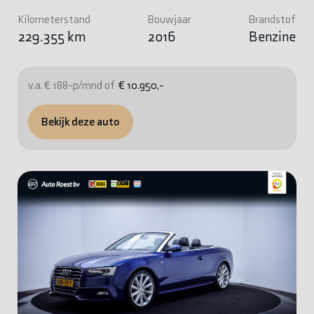
Kilometerstand
Bouwjaar
Brandstof
229.355 km
2016
Benzine
v.a. € 188-p/mnd of
€ 10.950,-
Bekijk deze auto