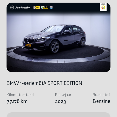
BMW 1-serie 118iA SPORT EDITION
Kilometerstand
Bouwjaar
Brandstof
77.176 km
2023
Benzine