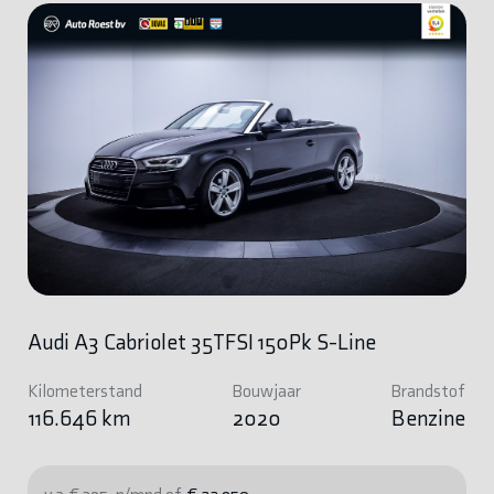
Audi A3 Cabriolet 35TFSI 150Pk S-Line
Kilometerstand
Bouwjaar
Brandstof
116.646 km
2020
Benzine