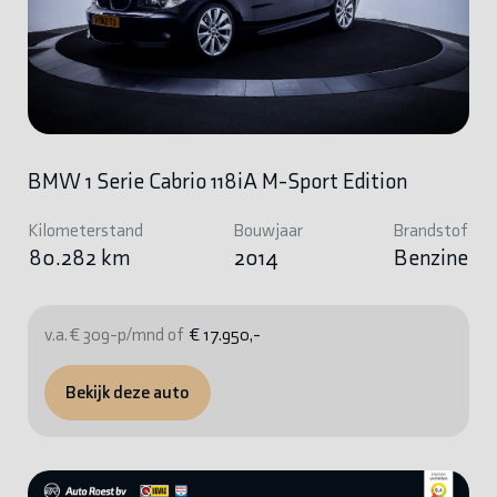
BMW 1 Serie Cabrio 118iA M-Sport Edition
Kilometerstand
Bouwjaar
Brandstof
80.282 km
2014
Benzine
v.a. € 309-p/mnd of
€ 17.950,-
Bekijk deze auto