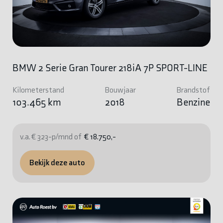
BMW 2 Serie Gran Tourer 218iA 7P SPORT-LINE
Kilometerstand
Bouwjaar
Brandstof
103.465 km
2018
Benzine
v.a. € 323-p/mnd of
€ 18.750,-
Bekijk deze auto