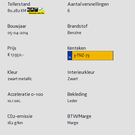
Tellerstand
Aantal versnellingen
80.282 KM
6
Bouwjaar
Brandstof
05-04-2014
Benzine
Prijs
Kenteken
€ 17.950,-
3-TNZ-73
Kleur
Interieurkleur
zwart metallic
Zwart
Acceleratie 0-100
Bekleding
10.1 sec.
Leder
CO2-emissie
BTW/Marge
162 g/km
Marge