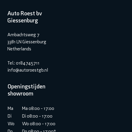
Auto Roest bv
Giessenburg
Ambachtsweg 7
3381 LN Giessenburg
Netherlands
Tel.: 0184745711
info@autoroestgb.nl
Openingstijden
showroom
Ma
Ma 08:00 - 17:00
Di
Di 08:00 - 17:00
Wo
Wo 08:00 - 17:00
Do
Do 08:00 - 17:00*