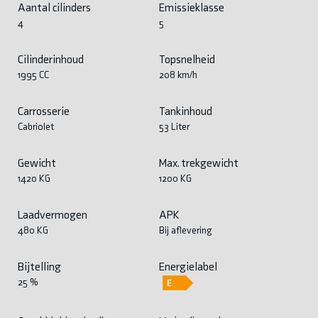
Aantal cilinders
Emissieklasse
4
5
Cilinderinhoud
Topsnelheid
1995 CC
208 km/h
Carrosserie
Tankinhoud
Cabriolet
53 Liter
Gewicht
Max. trekgewicht
1420 KG
1200 KG
Laadvermogen
APK
480 KG
Bij aflevering
Bijtelling
Energielabel
25 %