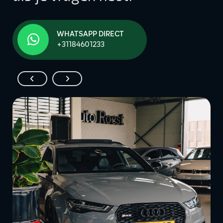
WHATSAPP DIRECT
+31184601233