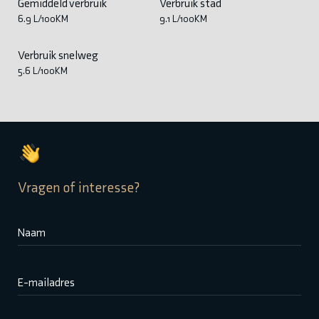
Gemiddeld verbruik
Verbruik stad
6.9 L/100KM
9.1 L/100KM
Verbruik snelweg
5.6 L/100KM
Vragen of interesse?
Naam
E-mailadres