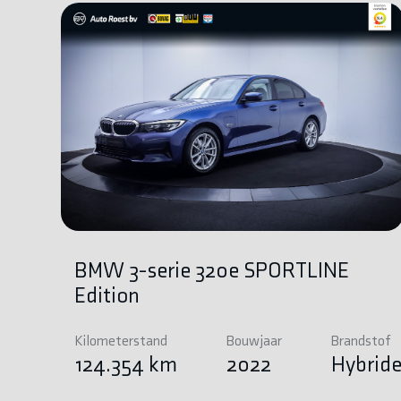
BMW 3-serie 320e SPORTLINE
Edition
Kilometerstand
Bouwjaar
Brandstof
124.354 km
2022
Hybrid