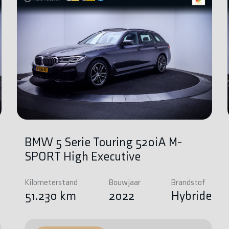
BMW 5 Serie Touring 520iA M-
SPORT High Executive
Kilometerstand
Bouwjaar
Brandstof
e
51.230 km
2022
Hybride