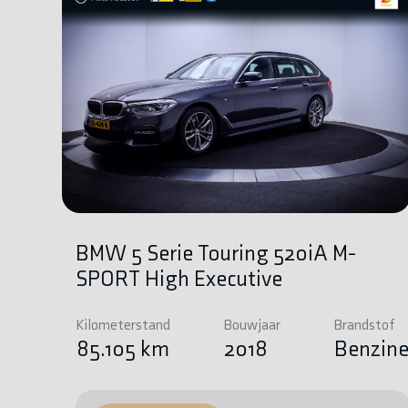
BMW 5 Serie Touring 520iA M-
SPORT High Executive
Kilometerstand
Bouwjaar
Brandstof
85.105 km
2018
Benzin