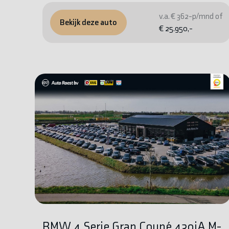
v.a. € 362-p/mnd of
Bekijk deze auto
€ 25.950,-
BMW 4 Serie Gran Coupé 430iA M-