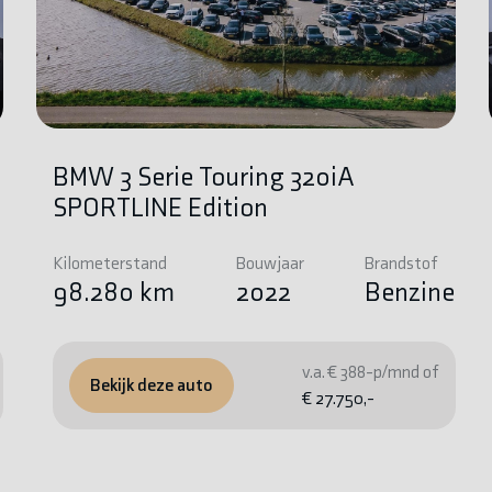
BMW 3 Serie Touring 320iA
SPORTLINE Edition
Kilometerstand
Bouwjaar
Brandstof
e
98.280 km
2022
Benzine
v.a. € 388-p/mnd of
Bekijk deze auto
€ 27.750,-