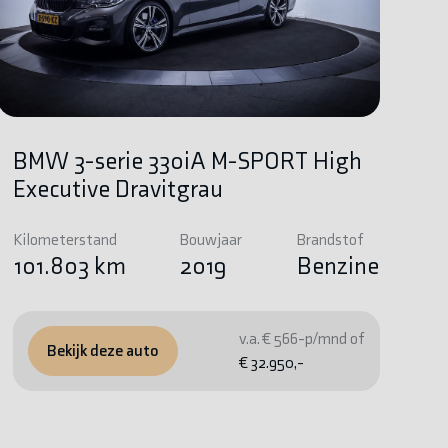
BMW 3-serie 330iA M-SPORT High
Executive Dravitgrau
Kilometerstand
Bouwjaar
Brandstof
101.803 km
2019
Benzine
v.a. € 566-p/mnd of
Bekijk deze auto
€ 32.950,-