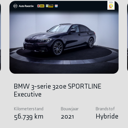
BMW 3-serie 320e SPORTLINE
Executive
Kilometerstand
Bouwjaar
Brandstof
e
56.739 km
2021
Hybride