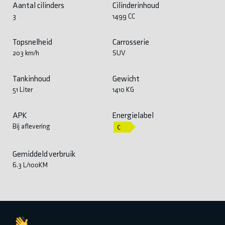
Aantal cilinders
Cilinderinhoud
3
1499 CC
Topsnelheid
Carrosserie
203 km/h
SUV
Tankinhoud
Gewicht
51 Liter
1410 KG
APK
Energielabel
Bij aflevering
Gemiddeld verbruik
6.3 L/100KM