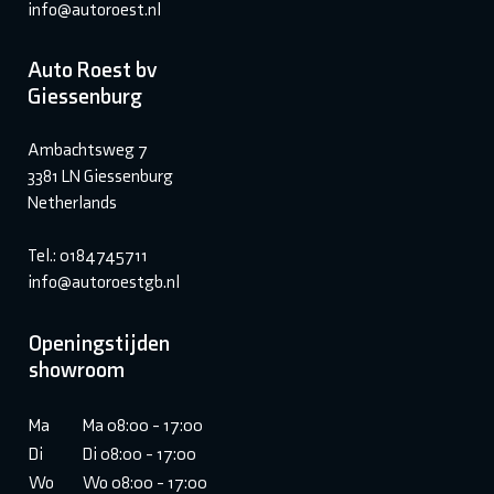
info@autoroest.nl
Auto Roest bv
Giessenburg
Ambachtsweg 7
3381 LN Giessenburg
Netherlands
Tel.: 0184745711
info@autoroestgb.nl
Openingstijden
showroom
Ma
Ma 08:00 - 17:00
Di
Di 08:00 - 17:00
Wo
Wo 08:00 - 17:00