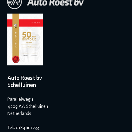
Auto Roest bv
Schelluinen
Parallelweg 1
4209 AA Schelluinen
Netherlands
Tel.: 0184601233