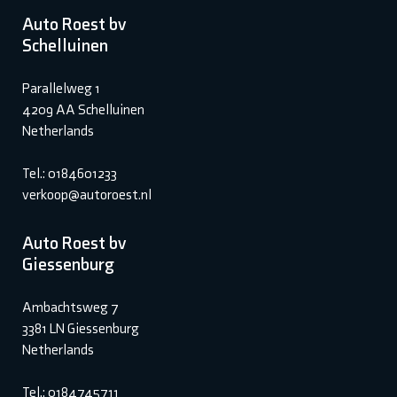
Auto Roest bv
Schelluinen
Parallelweg 1
4209 AA Schelluinen
Netherlands
Tel.: 0184601233
verkoop@autoroest.nl
Auto Roest bv
Giessenburg
Ambachtsweg 7
3381 LN Giessenburg
Netherlands
Tel.: 0184745711