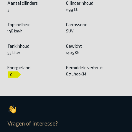
Aantal cilinders
Cilinderinhoud
3
1199 CC
Topsnelheid
Carrosserie
196 km/h
SUV
Tankinhoud
Gewicht
53 Liter
1405 KG
Energielabel
Gemiddeld verbruik
6.7 L/100KM
Vragen of interesse?