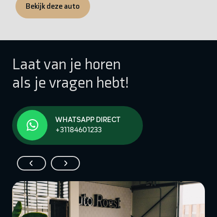
Bekijk deze auto
Laat van je horen
als je vragen hebt!
WHATSAPP DIRECT
+31184601233