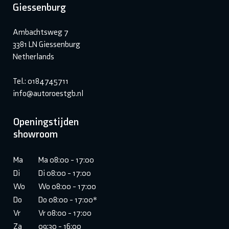
Giessenburg
Ambachtsweg 7
3381 LN Giessenburg
Netherlands
Tel.: 0184745711
info@autoroestgb.nl
Openingstijden
showroom
Ma
Ma 08:00 - 17:00
Di
Di 08:00 - 17:00
Wo
Wo 08:00 - 17:00
Do
Do 08:00 - 17:00*
Vr
Vr 08:00 - 17:00
Za
09:30 - 16:00