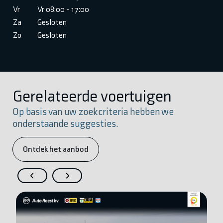
Vr
Vr 08:00 - 17:00
Za
Gesloten
Zo
Gesloten
Gerelateerde voertuigen
Op basis van uw zoekcriteria hebben we
onderstaande suggesties.
Ontdek het aanbod