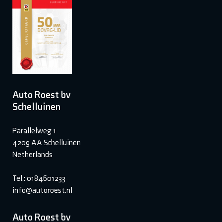
Auto Roest bv
Schelluinen
Parallelweg 1
4209 AA Schelluinen
Netherlands
Tel.: 0184601233
info@autoroest.nl
Auto Roest bv