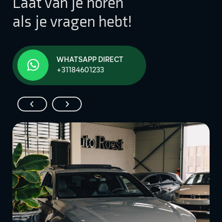
Laat van je horen
als je vragen hebt!
WHATSAPP DIRECT
+31184601233