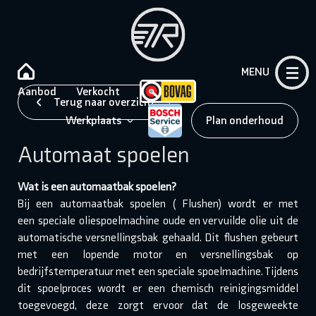
MENU
Aanbod
Verkocht
Terug naar overzicht
Werkplaats
Plan onderhoud
Automaat spoelen
Wat is een automaatbak spoelen?
Bij een automaatbak spoelen ( Flushen) wordt er met
een speciale oliespoelmachine oude en vervuilde olie uit de
automatische versnellingsbak gehaald. Dit flushen gebeurt
met een lopende motor en versnellingsbak op
bedrijfstemperatuur met een speciale spoelmachine. Tijdens
dit spoelproces wordt er een chemisch reinigingsmiddel
toegevoegd, deze zorgt ervoor dat de losgeweekte