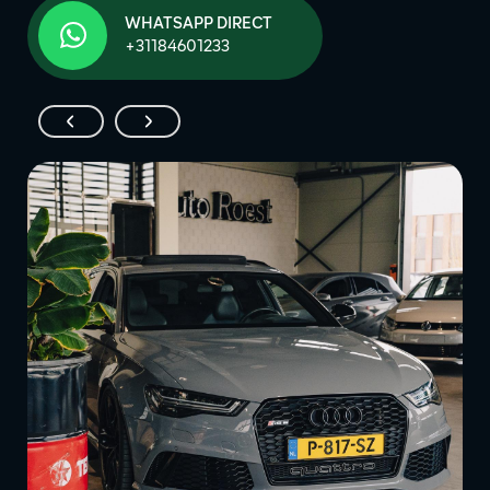
WHATSAPP DIRECT
+31184601233