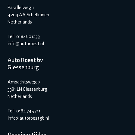
Parallelweg 1
4209 AA Schelluinen
Netherlands
Tel.: 0184601233
info@autoroest.nl
Auto Roest bv
Giessenburg
Ambachtsweg 7
3381 LN Giessenburg
Netherlands
Tel.: 0184745711
info@autoroestgb.nl
Openingstijden