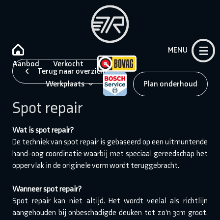
MENU
Aanbod
Verkocht
Terug naar overzicht
Werkplaats
Plan onderhoud
Spot repair
Wat is spot repair?
De techniek van spot repair is gebaseerd op een uitmuntende
hand-oog coördinatie waarbij met speciaal gereedschap het
oppervlak in de originele vorm wordt teruggebracht.
Wanneer spot repair?
Spot repair kan niet altijd. Het wordt veelal als richtlijn
aangehouden bij onbeschadigde deuken tot zo'n 3cm groot.