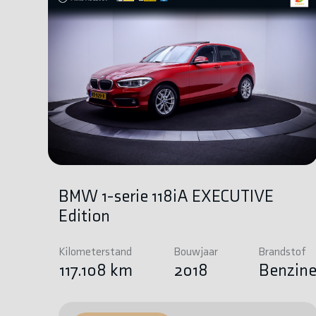
BMW 1-serie 118iA EXECUTIVE
Edition
Kilometerstand
Bouwjaar
Brandstof
117.108 km
2018
Benzin