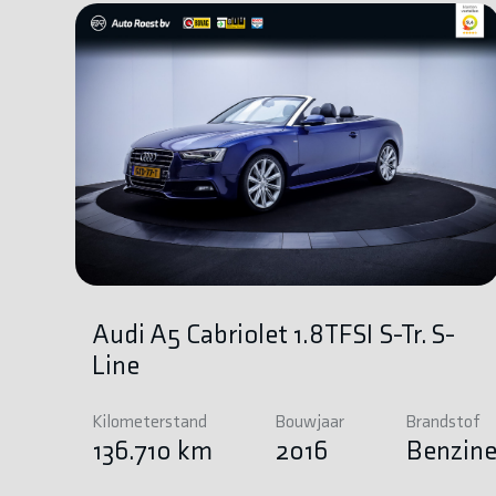
Audi A5 Cabriolet 1.8TFSI S-Tr. S-
Line
Kilometerstand
Bouwjaar
Brandstof
136.710 km
2016
Benzin