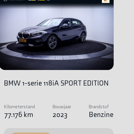
BMW 1-serie 118iA SPORT EDITION
Kilometerstand
Bouwjaar
Brandstof
77.176 km
2023
Benzine