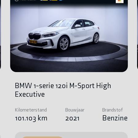
BMW 1-serie 120i M-Sport High
Executive
Kilometerstand
Bouwjaar
Brandstof
e
101.103 km
2021
Benzine