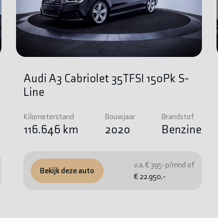
Audi A3 Cabriolet 35TFSI 150Pk S-
Line
Kilometerstand
Bouwjaar
Brandstof
e
116.646 km
2020
Benzine
v.a. € 395-p/mnd of
Bekijk deze auto
€ 22.950,-