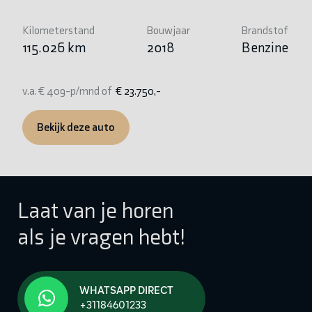
Ki
8
Kilometerstand
Bouwjaar
Brandstof
115.026 km
2018
Benzine
v.
v.a. € 409-p/mnd of
€ 23.750,-
Bekijk deze auto
Laat van je horen
als je vragen hebt!
WHATSAPP DIRECT
+31184601233