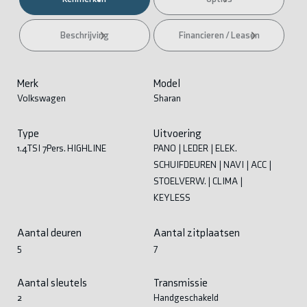
Beschrijving
Financieren / Leasen
Merk
Model
Volkswagen
Sharan
Type
Uitvoering
1.4TSI 7Pers. HIGHLINE
PANO | LEDER | ELEK.
SCHUIFDEUREN | NAVI | ACC |
STOELVERW. | CLIMA |
KEYLESS
Aantal deuren
Aantal zitplaatsen
5
7
Aantal sleutels
Transmissie
2
Handgeschakeld