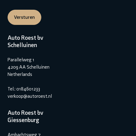
Versturen
Auto Roest bv
Schelluinen
Parallelweg 1
4209 AA Schelluinen
Netherlands
Tel.: 0184601233
verkoop@autoroest.nl
Auto Roest bv
Giessenburg
Ambachtsweg 7