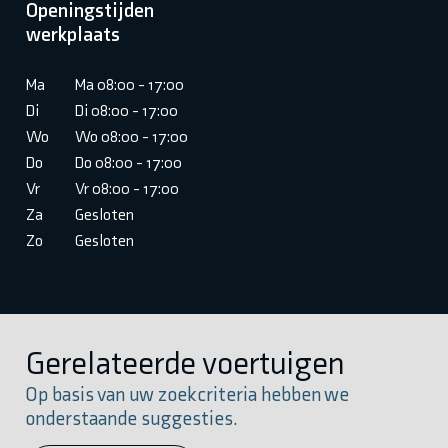
Openingstijden
werkplaats
Ma
Ma 08:00 - 17:00
Di
Di 08:00 - 17:00
Wo
Wo 08:00 - 17:00
Do
Do 08:00 - 17:00
Vr
Vr 08:00 - 17:00
Za
Gesloten
Zo
Gesloten
Gerelateerde voertuigen
Op basis van uw zoekcriteria hebben we
onderstaande suggesties.