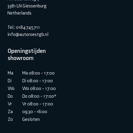
3381 LN Giessenburg
Netherlands
Tel.: 0184745711
info@autoroestgb.nl
Openingstijden
showroom
Ma
Ma 08:00 - 17:00
Di
Di 08:00 - 17:00
Wo
Wo 08:00 - 17:00
Do
Do 08:00 - 17:00*
Vr
Vr 08:00 - 17:00
Za
09:30 - 16:00
Zo
Gesloten