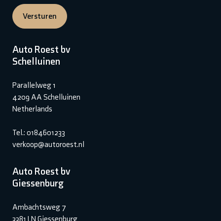
Versturen
Auto Roest bv
Schelluinen
Parallelweg 1
4209 AA Schelluinen
Netherlands
Tel.: 0184601233
verkoop@autoroest.nl
Auto Roest bv
Giessenburg
Ambachtsweg 7
3381 LN Giessenburg