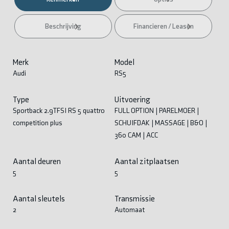
Beschrijving
Financieren / Leasen
Merk
Model
Audi
RS5
Type
Uitvoering
Sportback 2.9TFSI RS 5 quattro
FULL OPTION | PARELMOER |
competition plus
SCHUIFDAK | MASSAGE | B&O |
360 CAM | ACC
Aantal deuren
Aantal zitplaatsen
5
5
Aantal sleutels
Transmissie
2
Automaat