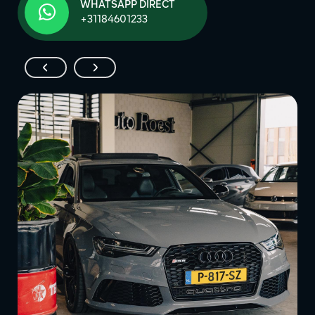
WHATSAPP DIRECT
+31184601233