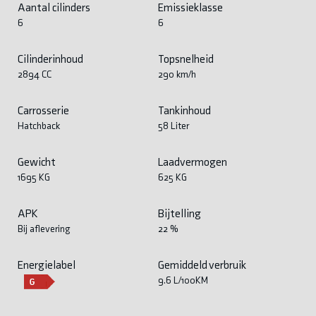
Aantal cilinders
Emissieklasse
6
6
Cilinderinhoud
Topsnelheid
2894 CC
290 km/h
Carrosserie
Tankinhoud
Hatchback
58 Liter
Gewicht
Laadvermogen
1695 KG
625 KG
APK
Bijtelling
Bij aflevering
22 %
Energielabel
Gemiddeld verbruik
9.6 L/100KM