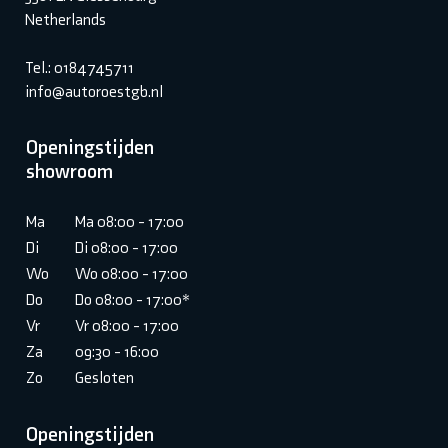
Netherlands
Tel.: 0184745711
info@autoroestgb.nl
Openingstijden
showroom
Ma
Ma 08:00 - 17:00
Di
Di 08:00 - 17:00
Wo
Wo 08:00 - 17:00
Do
Do 08:00 - 17:00*
Vr
Vr 08:00 - 17:00
Za
09:30 - 16:00
Zo
Gesloten
Openingstijden