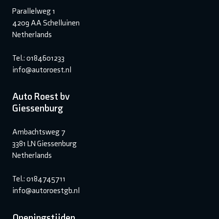
Parallelweg 1
4209 AA Schelluinen
Netherlands
Tel.: 0184601233
info@autoroest.nl
Auto Roest bv
Giessenburg
Ambachtsweg 7
3381 LN Giessenburg
Netherlands
Tel.: 0184745711
info@autoroestgb.nl
Openingstijden