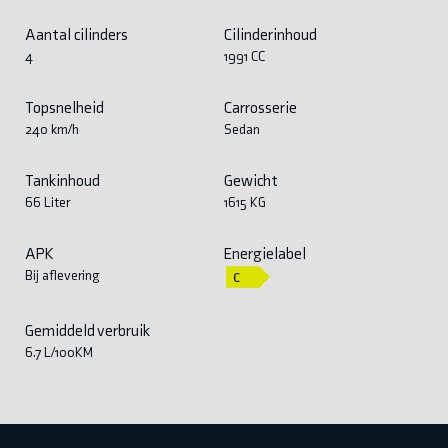
Aantal cilinders
Cilinderinhoud
4
1991 CC
Topsnelheid
Carrosserie
240 km/h
Sedan
Tankinhoud
Gewicht
66 Liter
1615 KG
APK
Energielabel
Bij aflevering
Gemiddeld verbruik
6.7 L/100KM