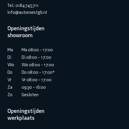
Tel.: 0184745711
info@autoroestgb.nl
Openingstijden
showroom
Ma
Ma 08:00 - 17:00
Di
Di 08:00 - 17:00
Wo
Wo 08:00 - 17:00
Do
Do 08:00 - 17:00*
Vr
Vr 08:00 - 17:00
Za
09:30 - 16:00
Zo
Gesloten
Openingstijden
werkplaats