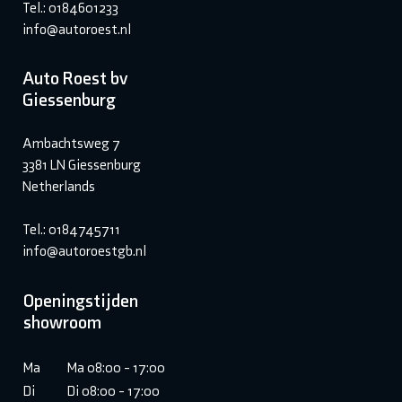
Tel.: 0184601233
info@autoroest.nl
Auto Roest bv
Giessenburg
Ambachtsweg 7
3381 LN Giessenburg
Netherlands
Tel.: 0184745711
info@autoroestgb.nl
Openingstijden
showroom
Ma
Ma 08:00 - 17:00
Di
Di 08:00 - 17:00