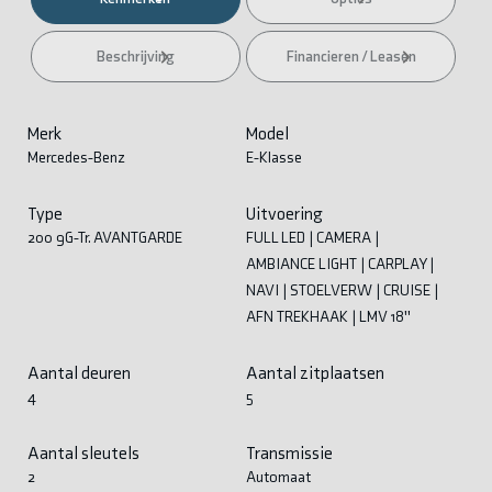
Beschrijving
Financieren / Leasen
Merk
Model
Mercedes-Benz
E-Klasse
Type
Uitvoering
200 9G-Tr. AVANTGARDE
FULL LED | CAMERA |
AMBIANCE LIGHT | CARPLAY |
NAVI | STOELVERW | CRUISE |
AFN TREKHAAK | LMV 18''
Aantal deuren
Aantal zitplaatsen
4
5
Aantal sleutels
Transmissie
2
Automaat