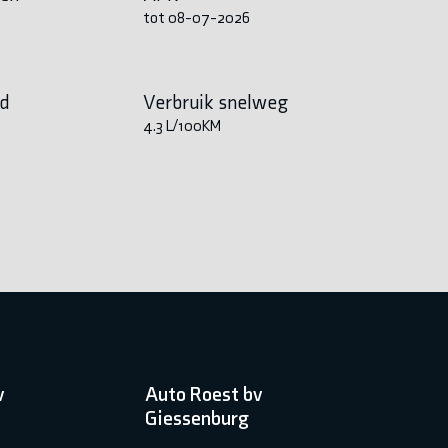
tot 08-07-2026
ad
Verbruik snelweg
4.3 L/100KM
v
Auto Roest bv
Giessenburg