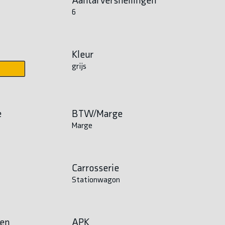
6
Kleur
grijs
e
BTW/Marge
Marge
Carrosserie
Stationwagon
en
APK