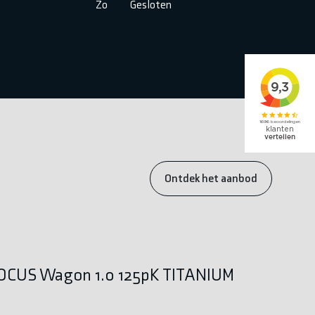
Zo
Gesloten
Ontdek het aanbod
FOCUS Wagon 1.0 125pK TITANIUM