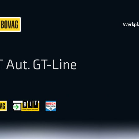
Werkpl
 Aut. GT-Line