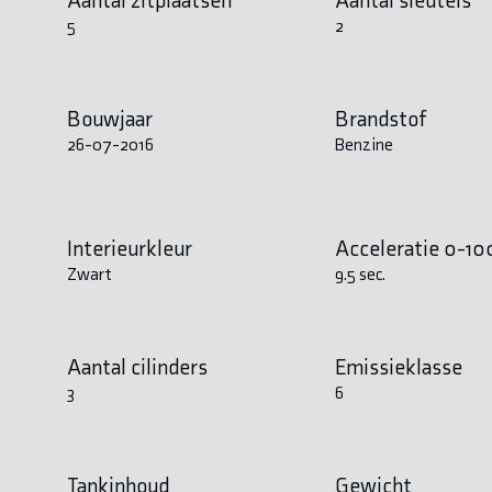
5
2
Bouwjaar
Brandstof
26-07-2016
Benzine
Interieurkleur
Acceleratie 0-10
Zwart
9.5 sec.
Aantal cilinders
Emissieklasse
3
6
Tankinhoud
Gewicht