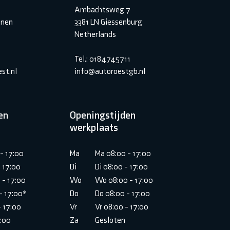
Ambachtsweg 7
inen
3381 LN Giessenburg
Netherlands
Tel.: 0184745711
st.nl
info@autoroestgb.nl
en
Openingstijden
werkplaats
- 17:00
Ma
Ma 08:00 - 17:00
- 17:00
Di
Di 08:00 - 17:00
 - 17:00
Wo
Wo 08:00 - 17:00
- 17:00*
Do
Do 08:00 - 17:00
- 17:00
Vr
Vr 08:00 - 17:00
6:00
Za
Gesloten