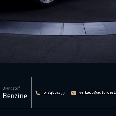
Brandstof
0184601233
verkoop@autoroest.
Benzine