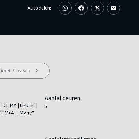
Auto delen:
ieren / Leasen
Aantal deuren
 | CLIMA | CRUISE |
5
C V+A | LMV 17''
Aantal versnellingen