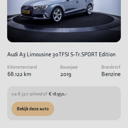
Audi A3 Limousine 30TFSI S-Tr.SPORT Edition
Kilometerstand
Bouwjaar
Brandstof
68.122 km
2019
Benzine
v.a. € 327-p/mnd of
€ 18.950,-
Bekijk deze auto