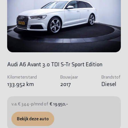
Audi A6 Avant 3.0 TDI S-Tr Sport Edition
Kilometerstand
Bouwjaar
Brandstof
133.952 km
2017
Diesel
v.a. € 344-p/mnd of
€ 19.950,-
Bekijk deze auto