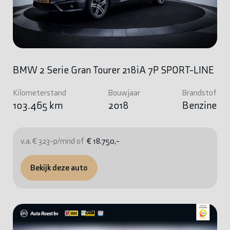
BMW 2 Serie Gran Tourer 218iA 7P SPORT-LINE
Kilometerstand
Bouwjaar
Brandstof
103.465 km
2018
Benzine
v.a. € 323-p/mnd of
€ 18.750,-
Bekijk deze auto