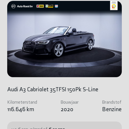
Audi A3 Cabriolet 35TFSI 150Pk S-Line
Kilometerstand
Bouwjaar
Brandstof
116.646 km
2020
Benzine