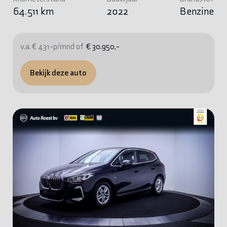
64.511 km
2022
Benzine
v.a. € 431-p/mnd of
€ 30.950,-
Bekijk deze auto