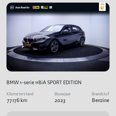
BMW 1-serie 118iA SPORT EDITION
Kilometerstand
Bouwjaar
Brandstof
77.176 km
2023
Benzine