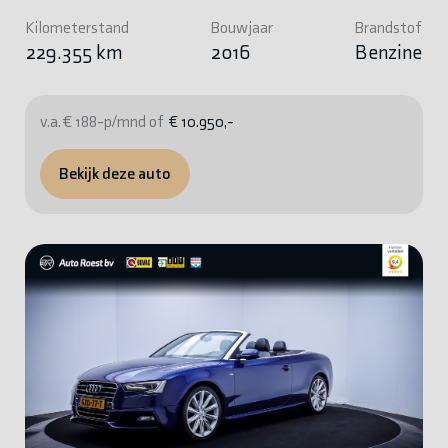
Kilometerstand
Bouwjaar
Brandstof
229.355 km
2016
Benzine
v.a. € 188-p/mnd of
€ 10.950,-
Bekijk deze auto