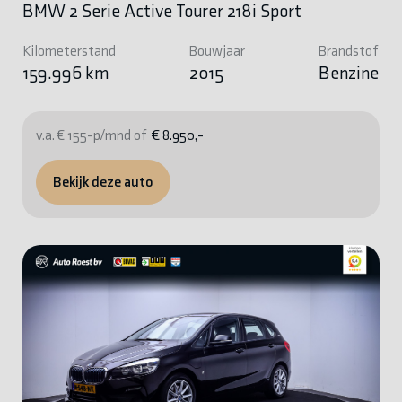
BMW 2 Serie Active Tourer 218i Sport
Kilometerstand
Bouwjaar
Brandstof
159.996 km
2015
Benzine
v.a. € 155-p/mnd of
€ 8.950,-
Bekijk deze auto