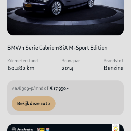
BMW 1 Serie Cabrio 118iA M-Sport Edition
Kilometerstand
Bouwjaar
Brandstof
80.282 km
2014
Benzine
v.a. € 309-p/mnd of
€ 17.950,-
Bekijk deze auto