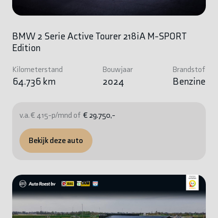
BMW 2 Serie Active Tourer 218iA M-SPORT
Edition
Kilometerstand
Bouwjaar
Brandstof
64.736 km
2024
Benzine
v.a. € 415-p/mnd of
€ 29.750,-
Bekijk deze auto