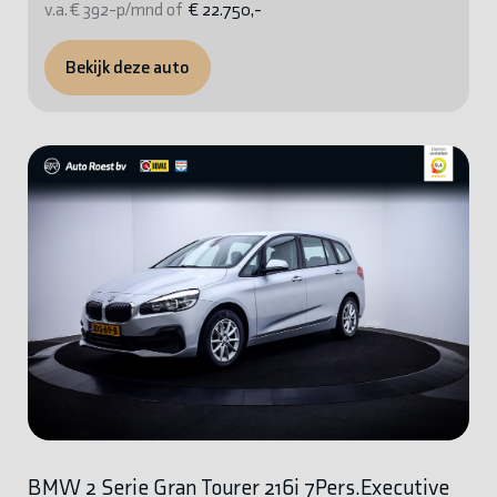
v.a. € 392-p/mnd of
€ 22.750,-
Bekijk deze auto
BMW 2 Serie Gran Tourer 216i 7Pers.Executive