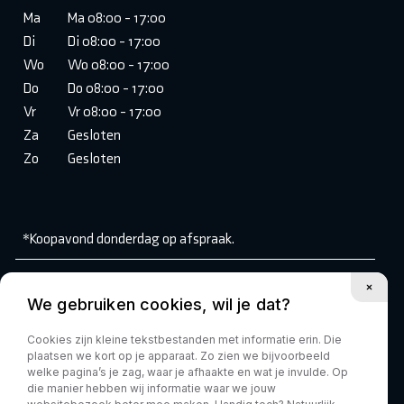
Ma
Ma 08:00 - 17:00
Di
Di 08:00 - 17:00
Wo
Wo 08:00 - 17:00
Do
Do 08:00 - 17:00
Vr
Vr 08:00 - 17:00
Za
Gesloten
Zo
Gesloten
*Koopavond donderdag op afspraak.
Volg ons:
We gebruiken cookies, wil je dat?
Cookies zijn kleine tekstbestanden met informatie erin. Die
plaatsen we kort op je apparaat. Zo zien we bijvoorbeeld
welke pagina’s je zag, waar je afhaakte en wat je invulde. Op
die manier hebben wij informatie waar we jouw