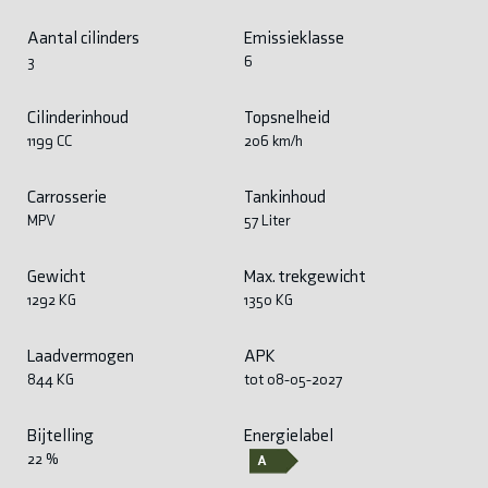
Aantal cilinders
Emissieklasse
3
6
Cilinderinhoud
Topsnelheid
1199 CC
206 km/h
Carrosserie
Tankinhoud
MPV
57 Liter
Gewicht
Max. trekgewicht
1292 KG
1350 KG
Laadvermogen
APK
844 KG
tot 08-05-2027
Bijtelling
Energielabel
22 %