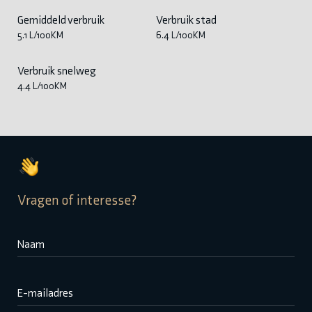
Gemiddeld verbruik
Verbruik stad
5.1 L/100KM
6.4 L/100KM
Verbruik snelweg
4.4 L/100KM
Vragen of interesse?
Naam
E-mailadres