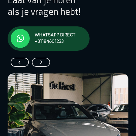
Laat van je horen
als je vragen hebt!
WHATSAPP DIRECT
+31184601233