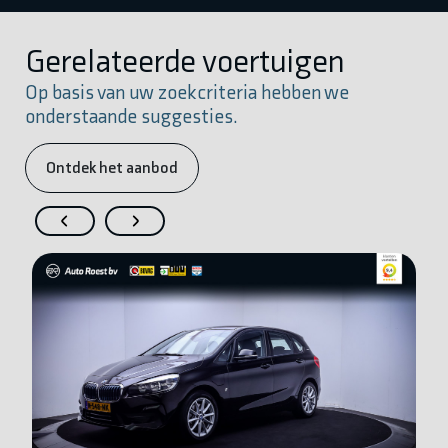
Gerelateerde voertuigen
Op basis van uw zoekcriteria hebben we
onderstaande suggesties.
Ontdek het aanbod