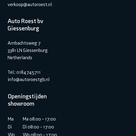
verkoop@autoroest.nl
Auto Roest bv
Giessenburg
Ambachtsweg 7
3381 LN Giessenburg
Netherlands
Tel.: 0184745711
info@autoroestgb.nl
Openingstijden
showroom
Ma
Ma 08:00 - 17:00
Di
Di 08:00 - 17:00
Wo
Wo 08:00 - 17:00