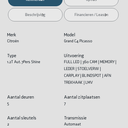
Beschrijving
Financieren / Leasen
Merk
Model
Citroën
Grand C4 Picasso
Type
Uitvoering
1.2T Aut. 7Pers Shine
FULL LED | 360 CAM | MEMORY |
LEDER | STOELVERW |
CARPLAY | BLINDSPOT | AFN
TREKHAAK | LMV
Aantal deuren
Aantal zitplaatsen
5
7
Aantal sleutels
Transmissie
2
Automaat