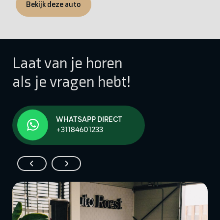
Bekijk deze auto
Laat van je horen
als je vragen hebt!
WHATSAPP DIRECT
+31184601233