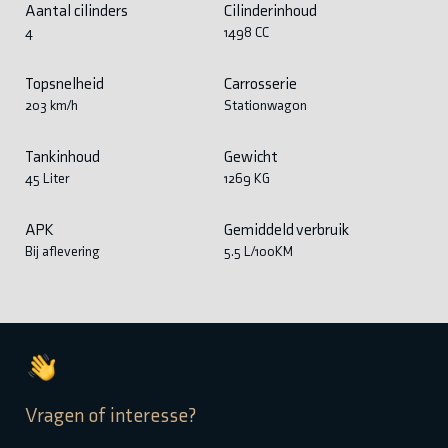
Aantal cilinders
Cilinderinhoud
4
1498 CC
Topsnelheid
Carrosserie
203 km/h
Stationwagon
Tankinhoud
Gewicht
45 Liter
1269 KG
APK
Gemiddeld verbruik
Bij aflevering
5.5 L/100KM
Vragen of interesse?