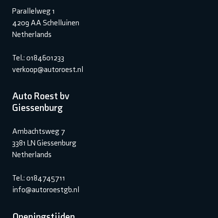
Parallelweg 1
4209 AA Schelluinen
Netherlands
Tel.: 0184601233
verkoop@autoroest.nl
Auto Roest bv
Giessenburg
Ambachtsweg 7
3381 LN Giessenburg
Netherlands
Tel.: 0184745711
info@autoroestgb.nl
Openingstijden