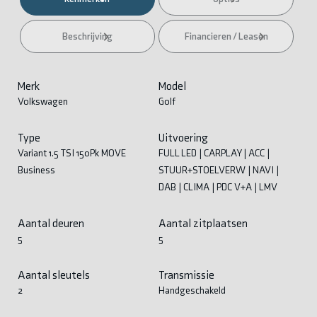
Beschrijving
Financieren / Leasen
Merk
Model
Volkswagen
Golf
Type
Uitvoering
Variant 1.5 TSI 150Pk MOVE
FULL LED | CARPLAY | ACC |
Business
STUUR+STOELVERW | NAVI |
DAB | CLIMA | PDC V+A | LMV
Aantal deuren
Aantal zitplaatsen
5
5
Aantal sleutels
Transmissie
2
Handgeschakeld