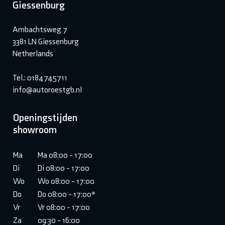
Giessenburg
Ambachtsweg 7
3381 LN Giessenburg
Netherlands
Tel.: 0184745711
info@autoroestgb.nl
Openingstijden
showroom
Ma
Ma 08:00 - 17:00
Di
Di 08:00 - 17:00
Wo
Wo 08:00 - 17:00
Do
Do 08:00 - 17:00*
Vr
Vr 08:00 - 17:00
Za
09:30 - 16:00