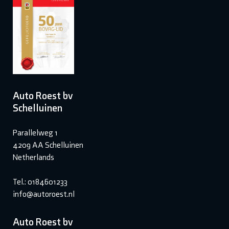
Auto Roest bv
Schelluinen
Parallelweg 1
4209 AA Schelluinen
Netherlands
Tel.: 0184601233
info@autoroest.nl
Auto Roest bv