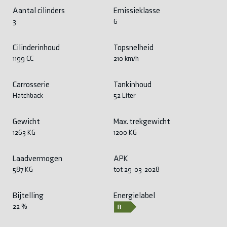
Aantal cilinders
Emissieklasse
3
6
Cilinderinhoud
Topsnelheid
1199 CC
210 km/h
Carrosserie
Tankinhoud
Hatchback
52 Liter
Gewicht
Max. trekgewicht
1263 KG
1200 KG
Laadvermogen
APK
587 KG
tot 29-03-2028
Bijtelling
Energielabel
22 %