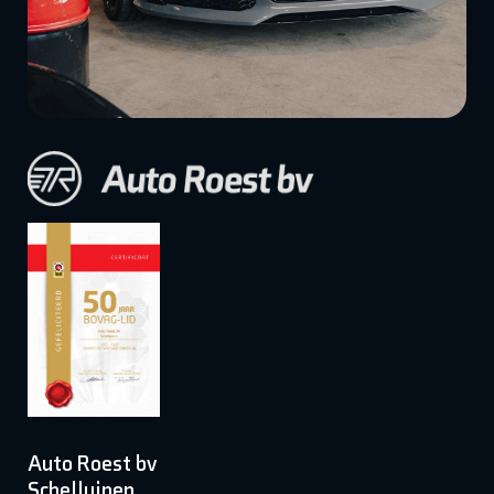
Auto Roest bv
Schelluinen