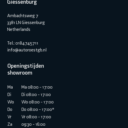
Giessenburg
Ambachtsweg 7
3381 LN Giessenburg
Netherlands
Tel.: 0184745711
info@autoroestgb.nl
Openingstijden
showroom
Ma
Ma 08:00 - 17:00
Di
Di 08:00 - 17:00
Wo
Wo 08:00 - 17:00
Do
Do 08:00 - 17:00*
Vr
Vr 08:00 - 17:00
Za
09:30 - 16:00