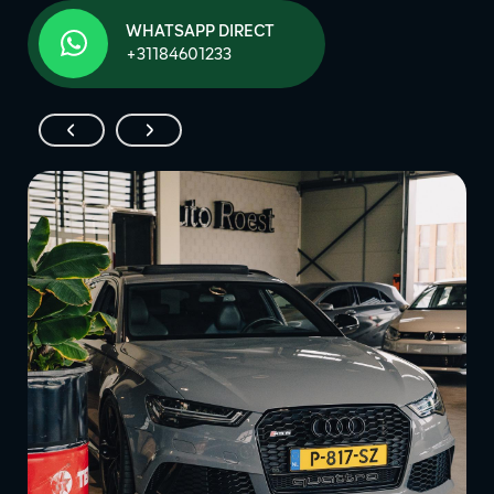
WHATSAPP DIRECT
+31184601233