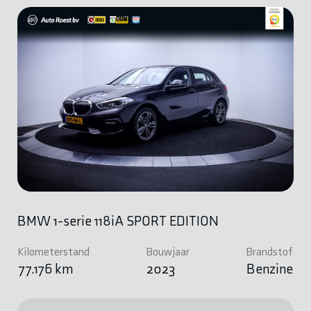
BMW 1-serie 118iA SPORT EDITION
Kilometerstand
Bouwjaar
Brandstof
77.176 km
2023
Benzine