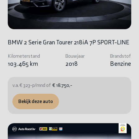
BMW 2 Serie Gran Tourer 218iA 7P SPORT-LINE
Kilometerstand
Bouwjaar
Brandstof
103.465 km
2018
Benzine
v.a. € 323-p/mnd of
€ 18.750,-
Bekijk deze auto