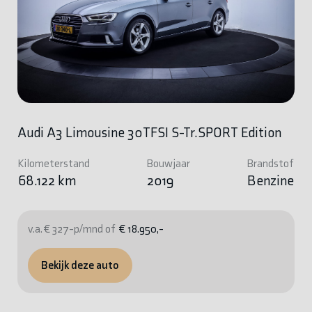
Audi A3 Limousine 30TFSI S-Tr.SPORT Edition
Kilometerstand
Bouwjaar
Brandstof
68.122 km
2019
Benzine
v.a. € 327-p/mnd of
€ 18.950,-
Bekijk deze auto