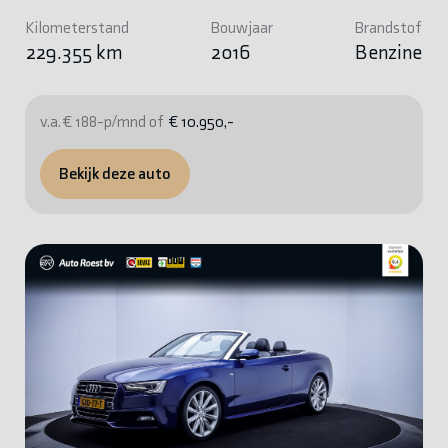
Kilometerstand
Bouwjaar
Brandstof
229.355 km
2016
Benzine
v.a. € 188-p/mnd of
€ 10.950,-
Bekijk deze auto