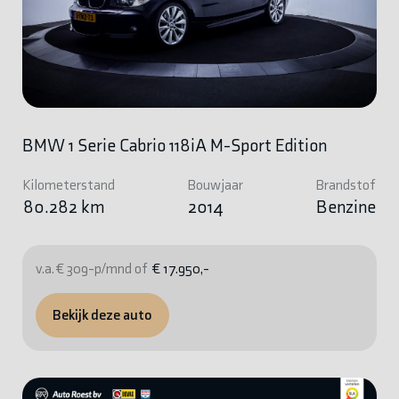
BMW 1 Serie Cabrio 118iA M-Sport Edition
Kilometerstand
Bouwjaar
Brandstof
80.282 km
2014
Benzine
v.a. € 309-p/mnd of
€ 17.950,-
Bekijk deze auto