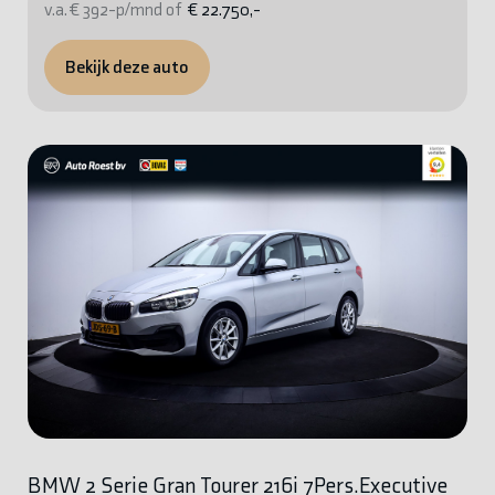
v.a. € 392-p/mnd of
€ 22.750,-
Bekijk deze auto
BMW 2 Serie Gran Tourer 216i 7Pers.Executive