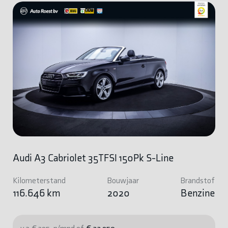
Audi A3 Cabriolet 35TFSI 150Pk S-Line
Kilometerstand
Bouwjaar
Brandstof
116.646 km
2020
Benzine