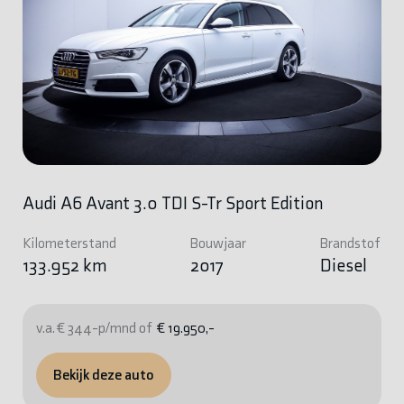
Audi A6 Avant 3.0 TDI S-Tr Sport Edition
Kilometerstand
Bouwjaar
Brandstof
133.952 km
2017
Diesel
v.a. € 344-p/mnd of
€ 19.950,-
Bekijk deze auto