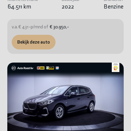
64.511 km
2022
Benzine
v.a. € 431-p/mnd of
€ 30.950,-
Bekijk deze auto