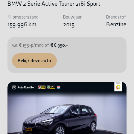
BMW 2 Serie Active Tourer 218i Sport
Kilometerstand
Bouwjaar
Brandstof
159.996 km
2015
Benzine
v.a. € 155-p/mnd of
€ 8.950,-
Bekijk deze auto