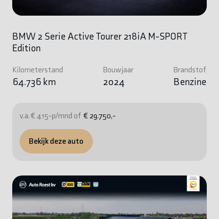
BMW 2 Serie Active Tourer 218iA M-SPORT
Edition
Kilometerstand
Bouwjaar
Brandstof
64.736 km
2024
Benzine
v.a. € 415-p/mnd of
€ 29.750,-
Bekijk deze auto