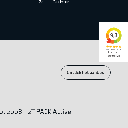
Zo
Gesloten
Ontdek het aanbod
t 2008 1.2T PACK Active