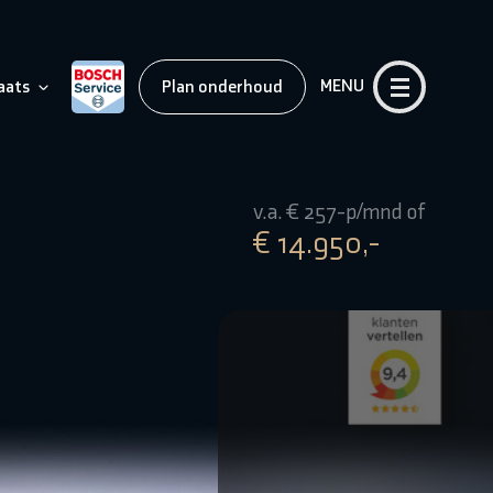
MENU
aats
Plan onderhoud
v.a. € 257-p/mnd of
€ 14.950,-