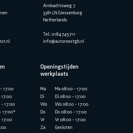
Ambachtsweg 7
inen
3381 LN Giessenburg
Netherlands
Tel.: 0184745711
st.nl
info@autoroestgb.nl
en
Openingstijden
werkplaats
- 17:00
Ma
Ma 08:00 - 17:00
- 17:00
Di
Di 08:00 - 17:00
 - 17:00
Wo
Wo 08:00 - 17:00
- 17:00*
Do
Do 08:00 - 17:00
- 17:00
Vr
Vr 08:00 - 17:00
6:00
Za
Gesloten