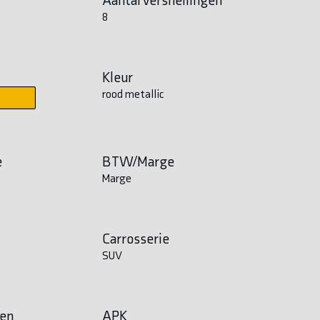
8
Kleur
rood metallic
e
BTW/Marge
Marge
Carrosserie
SUV
en
APK