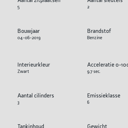
5
2
Bouwjaar
Brandstof
04-06-2019
Benzine
Interieurkleur
Acceleratie 0-10
Zwart
9.7 sec.
Aantal cilinders
Emissieklasse
3
6
Tankinhoud
Gewicht