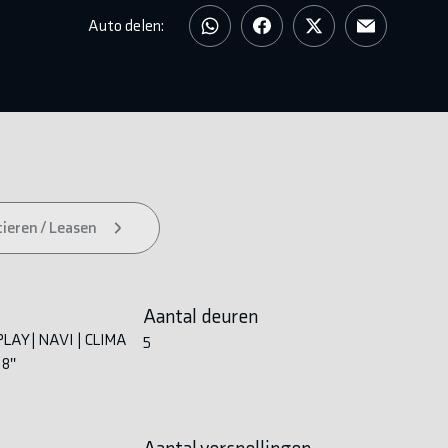
Auto delen:
ieren / Leasen
Aantal deuren
LAY | NAVI | CLIMA
5
8''
Aantal versnellingen