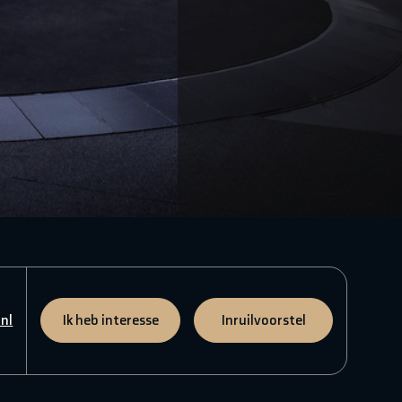
nl
Ik heb interesse
Inruilvoorstel