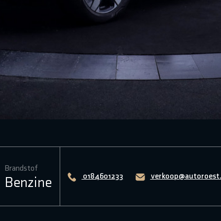
Brandstof
0184601233
verkoop@autoroest.
Benzine