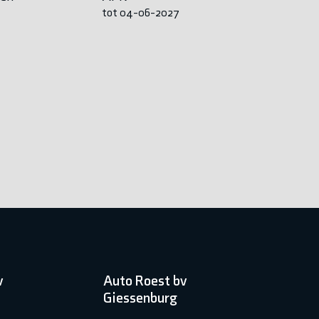
tot 04-06-2027
v
Auto Roest bv
Giessenburg