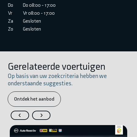
Do
Do 08:00 - 17:00
Vr
Vr 08:00 - 17:00
Za
Gesloten
Zo
Gesloten
Gerelateerde voertuigen
Op basis van uw zoekcriteria hebben we
onderstaande suggesties.
Ontdek het aanbod