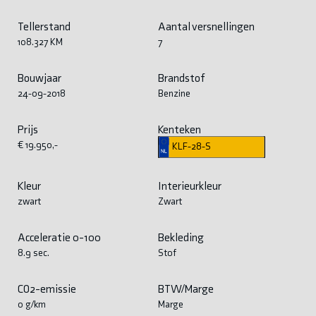
Tellerstand
Aantal versnellingen
108.327 KM
7
Bouwjaar
Brandstof
24-09-2018
Benzine
Prijs
Kenteken
€ 19.950,-
KLF-28-S
Kleur
Interieurkleur
zwart
Zwart
Acceleratie 0-100
Bekleding
8.9 sec.
Stof
CO2-emissie
BTW/Marge
0 g/km
Marge