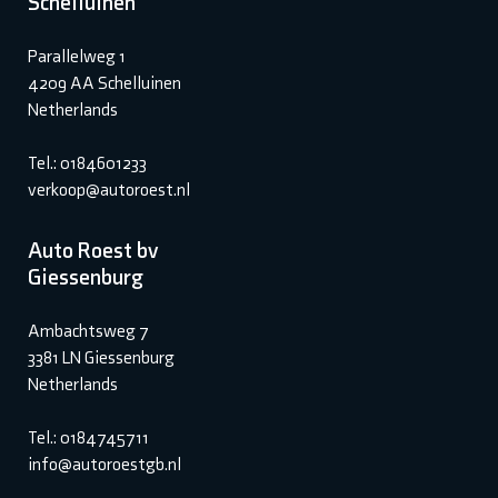
Schelluinen
Parallelweg 1
4209 AA Schelluinen
Netherlands
Tel.: 0184601233
verkoop@autoroest.nl
Auto Roest bv
Giessenburg
Ambachtsweg 7
3381 LN Giessenburg
Netherlands
Tel.: 0184745711
info@autoroestgb.nl