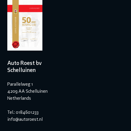
Auto Roest bv
Schelluinen
Parallelweg 1
4209 AA Schelluinen
Netherlands
Tel.: 0184601233
info@autoroest.nl