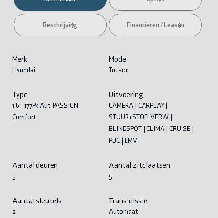
Beschrijving
Financieren / Leasen
Merk
Model
Hyundai
Tucson
Type
Uitvoering
1.6T 177Pk Aut. PASSION
CAMERA | CARPLAY |
Comfort
STUUR+STOELVERW |
BLINDSPOT | CLIMA | CRUISE |
PDC | LMV
Aantal deuren
Aantal zitplaatsen
5
5
Aantal sleutels
Transmissie
2
Automaat