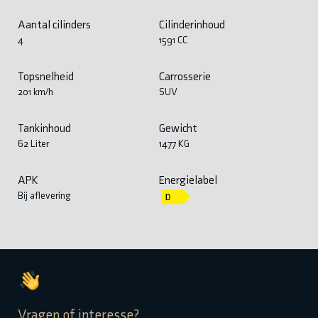
Aantal cilinders
Cilinderinhoud
4
1591 CC
Topsnelheid
Carrosserie
201 km/h
SUV
Tankinhoud
Gewicht
62 Liter
1477 KG
APK
Energielabel
Bij aflevering
Vragen of interesse?