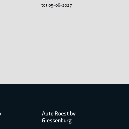
tot 05-06-2027
v
Auto Roest bv
Giessenburg