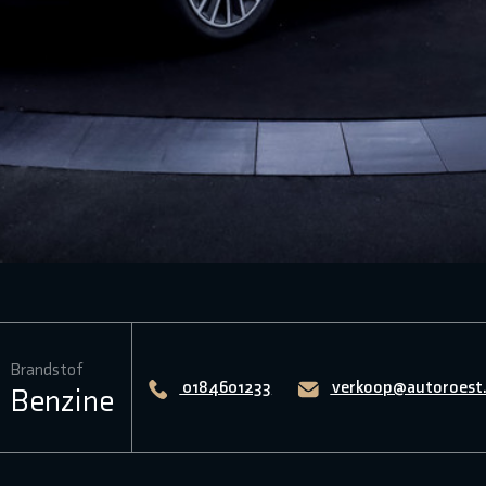
Brandstof
0184601233
verkoop@autoroest.
Benzine