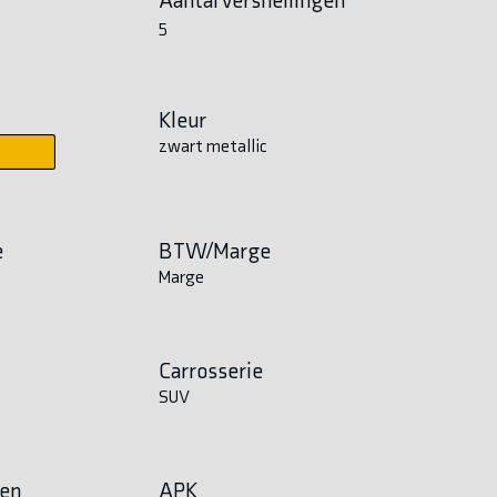
5
Kleur
zwart metallic
e
BTW/Marge
Marge
Carrosserie
SUV
en
APK