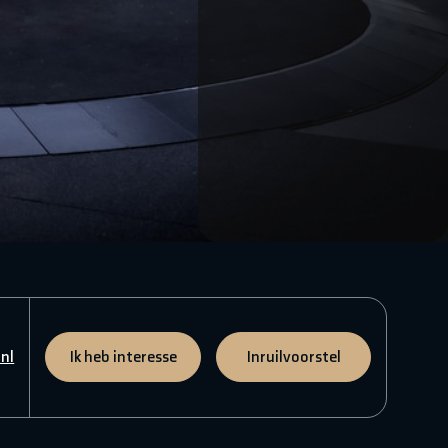
nl
Ik heb interesse
Inruilvoorstel