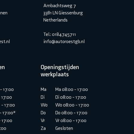
Ambachtsweg 7
inen
3381 LN Giessenburg
Netherlands
Tel.: 0184745711
st.nl
info@autoroestgb.nl
en
Openingstijden
werkplaats
- 17:00
Ma
Ma 08:00 - 17:00
- 17:00
Di
Di 08:00 - 17:00
 - 17:00
Wo
Wo 08:00 - 17:00
- 17:00*
Do
Do 08:00 - 17:00
- 17:00
Vr
Vr 08:00 - 17:00
6:00
Za
Gesloten