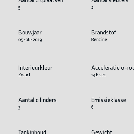
5
2
Bouwjaar
Brandstof
05-06-2019
Benzine
Interieurkleur
Acceleratie 0-10
Zwart
13.6 sec.
Aantal cilinders
Emissieklasse
3
6
Tankinhoud
Gewicht