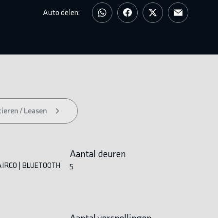
Auto delen:
ieren / Leasen
Aantal deuren
IRCO | BLUETOOTH
5
Aantal versnellingen