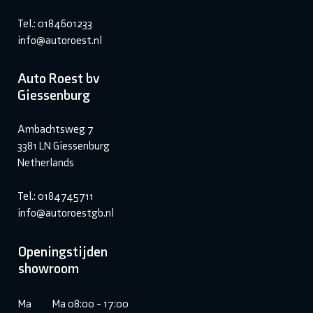
Tel.: 0184601233
info@autoroest.nl
Auto Roest bv
Giessenburg
Ambachtsweg 7
3381 LN Giessenburg
Netherlands
Tel.: 0184745711
info@autoroestgb.nl
Openingstijden
showroom
Ma
Ma 08:00 - 17:00