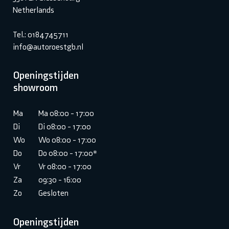
Netherlands
Tel.: 0184745711
info@autoroestgb.nl
Openingstijden
showroom
Ma
Ma 08:00 - 17:00
Di
Di 08:00 - 17:00
Wo
Wo 08:00 - 17:00
Do
Do 08:00 - 17:00*
Vr
Vr 08:00 - 17:00
Za
09:30 - 16:00
Zo
Gesloten
Openingstijden