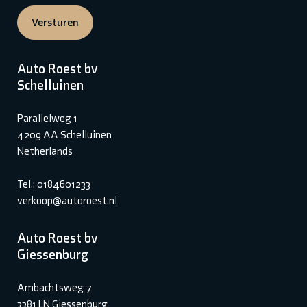
Versturen
Auto Roest bv
Schelluinen
Parallelweg 1
4209 AA Schelluinen
Netherlands
Tel.: 0184601233
verkoop@autoroest.nl
Auto Roest bv
Giessenburg
Ambachtsweg 7
3381 LN Giessenburg