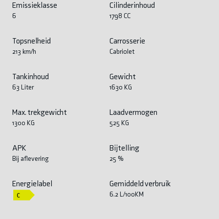
Emissieklasse
Cilinderinhoud
6
1798 CC
Topsnelheid
Carrosserie
213 km/h
Cabriolet
Tankinhoud
Gewicht
63 Liter
1630 KG
Max. trekgewicht
Laadvermogen
1300 KG
525 KG
APK
Bijtelling
Bij aflevering
25 %
Energielabel
Gemiddeld verbruik
6.2 L/100KM