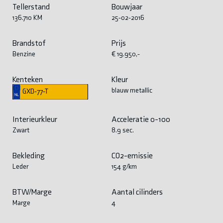
Tellerstand
Bouwjaar
136.710 KM
25-02-2016
Brandstof
Prijs
Benzine
€ 19.950,-
Kenteken
Kleur
blauw metallic
GXD-77-T
Interieurkleur
Acceleratie 0-100
Zwart
8.9 sec.
Bekleding
CO2-emissie
Leder
154 g/km
BTW/Marge
Aantal cilinders
Marge
4