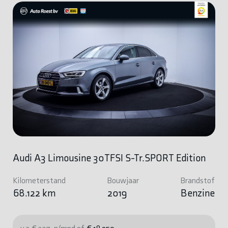
Audi A3 Limousine 30TFSI S-Tr.SPORT Edition
Kilometerstand
Bouwjaar
Brandstof
68.122 km
2019
Benzine