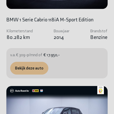
BMW 1 Serie Cabrio 118iA M-Sport Edition
Kilometerstand
Bouwjaar
Brandstof
80.282 km
2014
Benzine
v.a. € 309-p/mnd of
€ 17.950,-
Bekijk deze auto