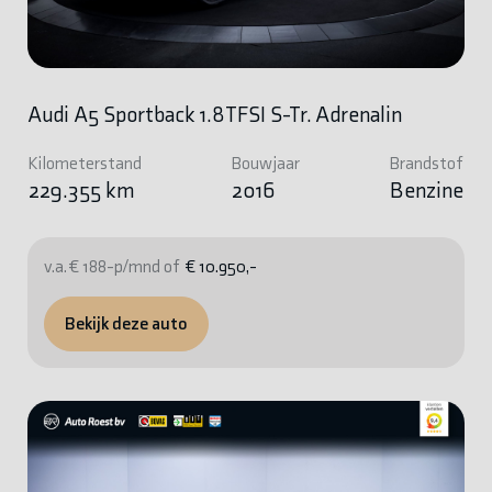
Audi A5 Sportback 1.8TFSI S-Tr. Adrenalin
Kilometerstand
Bouwjaar
Brandstof
229.355 km
2016
Benzine
v.a. € 188-p/mnd of
€ 10.950,-
Bekijk deze auto