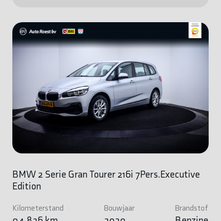
BMW 2 Serie Gran Tourer 216i 7Pers.Executive
Edition
Kilometerstand
Bouwjaar
Brandstof
94.826 km
2020
Benzine