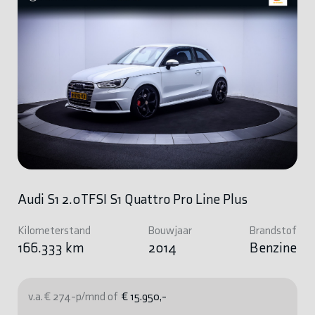
Audi S1 2.0TFSI S1 Quattro Pro Line Plus
Kilometerstand
Bouwjaar
Brandstof
166.333 km
2014
Benzine
v.a. € 274-p/mnd of
€ 15.950,-