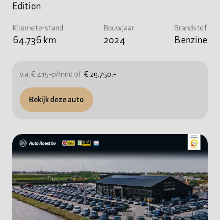
Edition
Kilometerstand
Bouwjaar
Brandstof
64.736 km
2024
Benzine
v.a. € 415-p/mnd of
€ 29.750,-
Bekijk deze auto