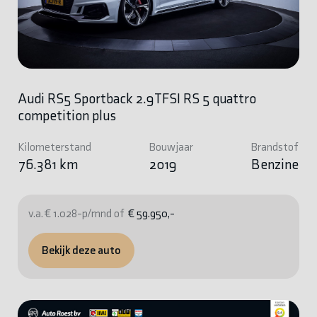
Audi RS5 Sportback 2.9TFSI RS 5 quattro
competition plus
Kilometerstand
Bouwjaar
Brandstof
76.381 km
2019
Benzine
v.a. € 1.028-p/mnd of
€ 59.950,-
Bekijk deze auto