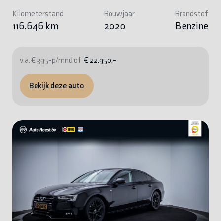
Kilometerstand
Bouwjaar
Brandstof
116.646 km
2020
Benzine
v.a. € 395-p/mnd of
€ 22.950,-
Bekijk deze auto