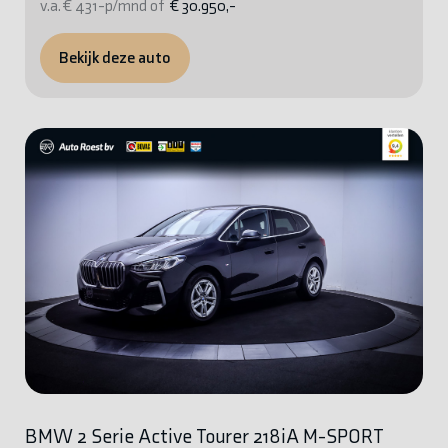
v.a. € 431-p/mnd of
€ 30.950,-
Bekijk deze auto
BMW 2 Serie Active Tourer 218iA M-SPORT