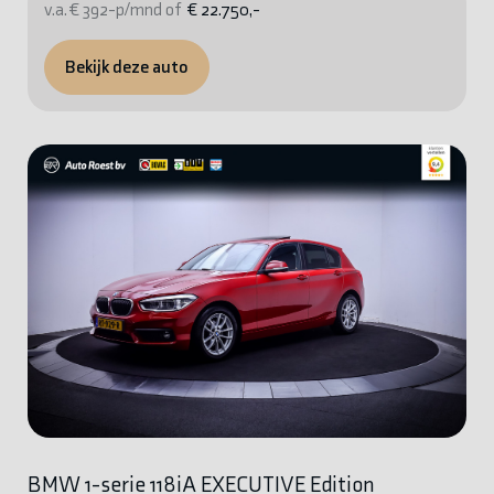
v.a. € 392-p/mnd of
€ 22.750,-
Bekijk deze auto
BMW 1-serie 118iA EXECUTIVE Edition