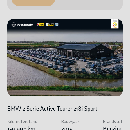
BMW 2 Serie Active Tourer 218i Sport
Kilometerstand
Bouwjaar
Brandstof
159.996 km
2015
Benzine