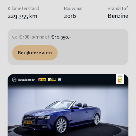
Kilometerstand
Bouwjaar
Brandstof
229.355 km
2016
Benzine
v.a. € 188-p/mnd of
€ 10.950,-
Bekijk deze auto