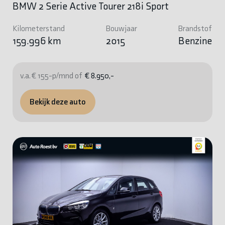
BMW 2 Serie Active Tourer 218i Sport
Kilometerstand
Bouwjaar
Brandstof
159.996 km
2015
Benzine
v.a. € 155-p/mnd of
€ 8.950,-
Bekijk deze auto