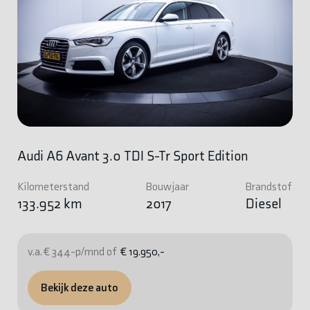
Audi A6 Avant 3.0 TDI S-Tr Sport Edition
Kilometerstand
Bouwjaar
Brandstof
133.952 km
2017
Diesel
v.a. € 344-p/mnd of
€ 19.950,-
Bekijk deze auto