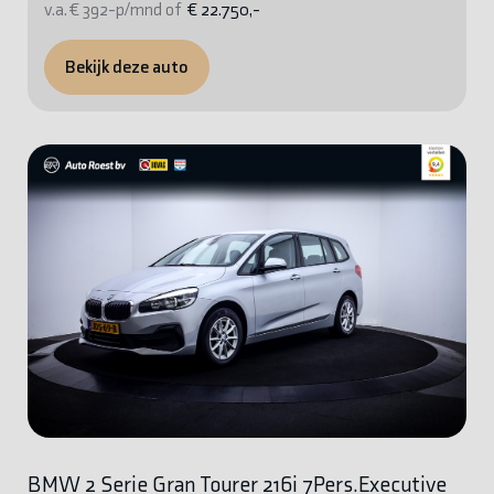
v.a. € 392-p/mnd of
€ 22.750,-
Bekijk deze auto
BMW 2 Serie Gran Tourer 216i 7Pers.Executive