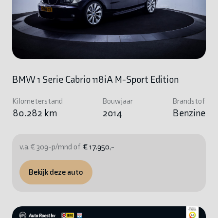
BMW 1 Serie Cabrio 118iA M-Sport Edition
Kilometerstand
Bouwjaar
Brandstof
80.282 km
2014
Benzine
v.a. € 309-p/mnd of
€ 17.950,-
Bekijk deze auto