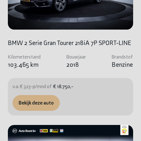
BMW 2 Serie Gran Tourer 218iA 7P SPORT-LINE
Kilometerstand
Bouwjaar
Brandstof
103.465 km
2018
Benzine
v.a. € 323-p/mnd of
€ 18.750,-
Bekijk deze auto