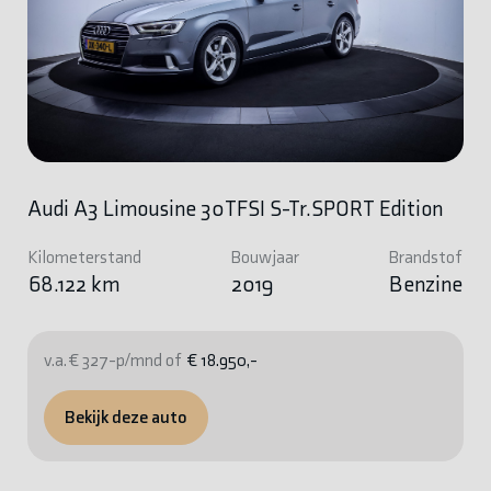
Audi A3 Limousine 30TFSI S-Tr.SPORT Edition
Kilometerstand
Bouwjaar
Brandstof
68.122 km
2019
Benzine
v.a. € 327-p/mnd of
€ 18.950,-
Bekijk deze auto