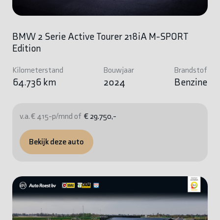
BMW 2 Serie Active Tourer 218iA M-SPORT
Edition
Kilometerstand
Bouwjaar
Brandstof
64.736 km
2024
Benzine
v.a. € 415-p/mnd of
€ 29.750,-
Bekijk deze auto