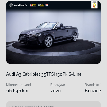
Audi A3 Cabriolet 35TFSI 150Pk S-Line
Kilometerstand
Bouwjaar
Brandstof
116.646 km
2020
Benzine