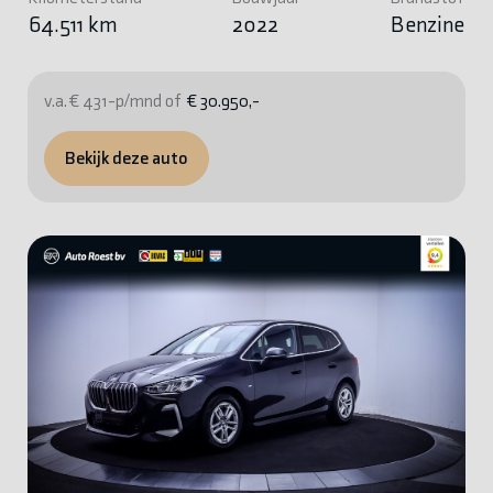
64.511 km
2022
Benzine
v.a. € 431-p/mnd of
€ 30.950,-
Bekijk deze auto