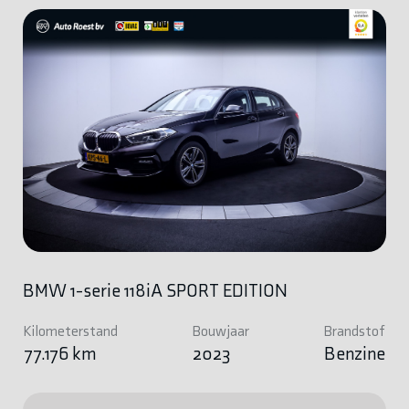
BMW 1-serie 118iA SPORT EDITION
Kilometerstand
Bouwjaar
Brandstof
77.176 km
2023
Benzine