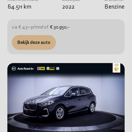
64.511 km
2022
Benzine
v.a. € 431-p/mnd of
€ 30.950,-
Bekijk deze auto