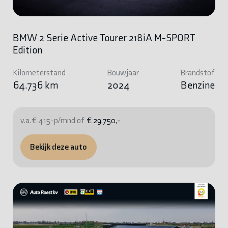
BMW 2 Serie Active Tourer 218iA M-SPORT
Edition
Kilometerstand
Bouwjaar
Brandstof
64.736 km
2024
Benzine
v.a. € 415-p/mnd of
€ 29.750,-
Bekijk deze auto