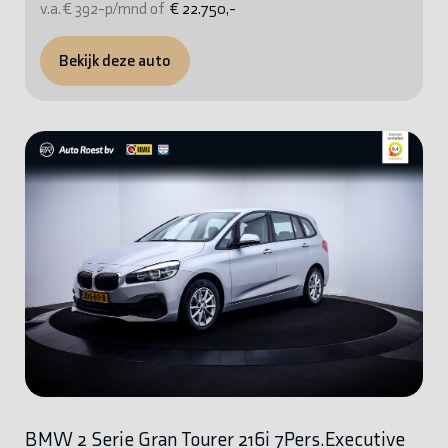
v.a. € 392-p/mnd of
€ 22.750,-
Bekijk deze auto
BMW 2 Serie Gran Tourer 216i 7Pers.Executive