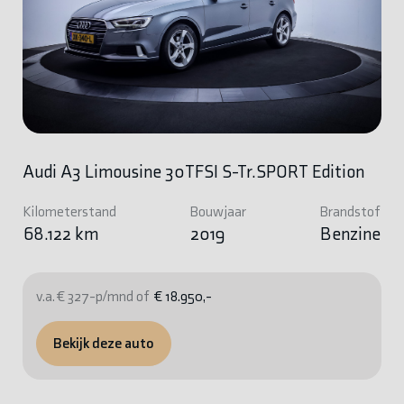
Audi A3 Limousine 30TFSI S-Tr.SPORT Edition
Kilometerstand
Bouwjaar
Brandstof
68.122 km
2019
Benzine
v.a. € 327-p/mnd of
€ 18.950,-
Bekijk deze auto