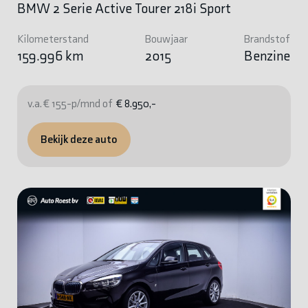
BMW 2 Serie Active Tourer 218i Sport
Kilometerstand
Bouwjaar
Brandstof
159.996 km
2015
Benzine
v.a. € 155-p/mnd of
€ 8.950,-
Bekijk deze auto