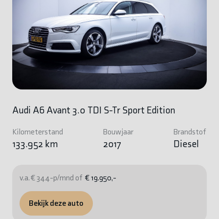
Audi A6 Avant 3.0 TDI S-Tr Sport Edition
Kilometerstand
Bouwjaar
Brandstof
133.952 km
2017
Diesel
v.a. € 344-p/mnd of
€ 19.950,-
Bekijk deze auto