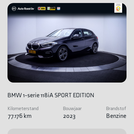
BMW 1-serie 118iA SPORT EDITION
Kilometerstand
Bouwjaar
Brandstof
77.176 km
2023
Benzine