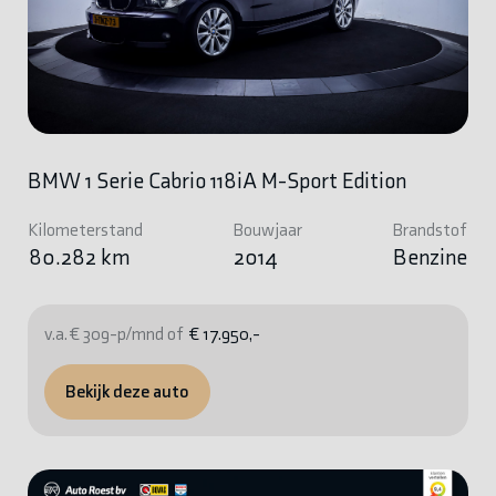
BMW 1 Serie Cabrio 118iA M-Sport Edition
Kilometerstand
Bouwjaar
Brandstof
80.282 km
2014
Benzine
v.a. € 309-p/mnd of
€ 17.950,-
Bekijk deze auto