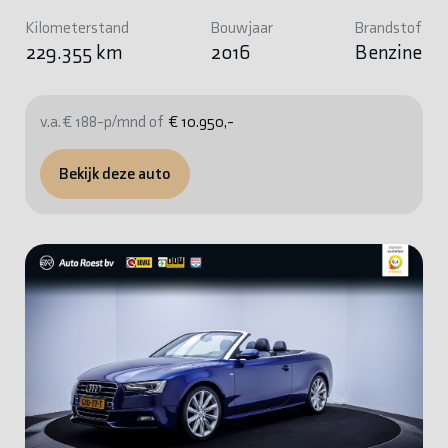
Kilometerstand
Bouwjaar
Brandstof
229.355 km
2016
Benzine
v.a. € 188-p/mnd of
€ 10.950,-
Bekijk deze auto