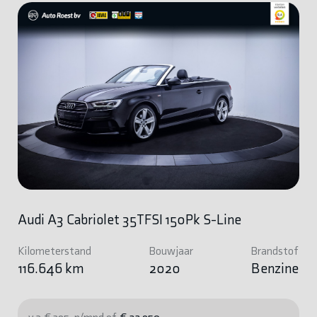
Audi A3 Cabriolet 35TFSI 150Pk S-Line
Kilometerstand
Bouwjaar
Brandstof
116.646 km
2020
Benzine