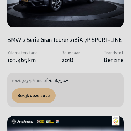
BMW 2 Serie Gran Tourer 218iA 7P SPORT-LINE
Kilometerstand
Bouwjaar
Brandstof
103.465 km
2018
Benzine
v.a. € 323-p/mnd of
€ 18.750,-
Bekijk deze auto