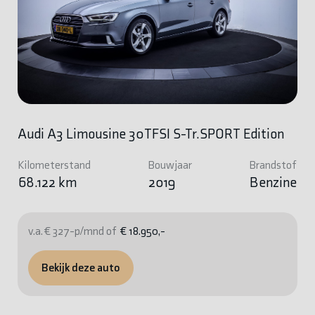
Audi A3 Limousine 30TFSI S-Tr.SPORT Edition
Kilometerstand
Bouwjaar
Brandstof
68.122 km
2019
Benzine
v.a. € 327-p/mnd of
€ 18.950,-
Bekijk deze auto