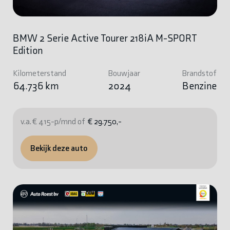
BMW 2 Serie Active Tourer 218iA M-SPORT
Edition
Kilometerstand
Bouwjaar
Brandstof
64.736 km
2024
Benzine
v.a. € 415-p/mnd of
€ 29.750,-
Bekijk deze auto