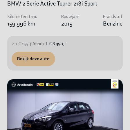
BMW 2 Serie Active Tourer 218i Sport
Kilometerstand
Bouwjaar
Brandstof
159.996 km
2015
Benzine
v.a. € 155-p/mnd of
€ 8.950,-
Bekijk deze auto