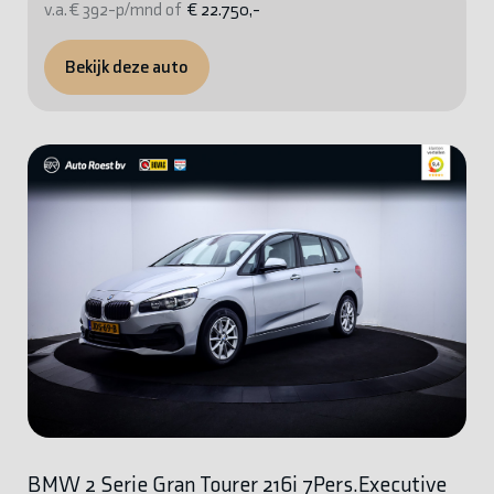
v.a. € 392-p/mnd of
€ 22.750,-
Bekijk deze auto
BMW 2 Serie Gran Tourer 216i 7Pers.Executive