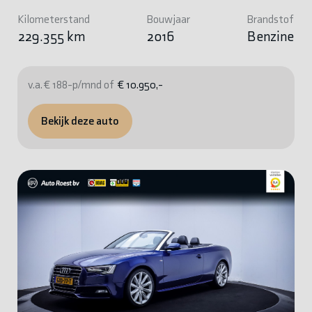
Kilometerstand
Bouwjaar
Brandstof
229.355 km
2016
Benzine
v.a. € 188-p/mnd of
€ 10.950,-
Bekijk deze auto