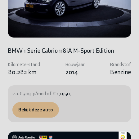
BMW 1 Serie Cabrio 118iA M-Sport Edition
Kilometerstand
Bouwjaar
Brandstof
80.282 km
2014
Benzine
v.a. € 309-p/mnd of
€ 17.950,-
Bekijk deze auto