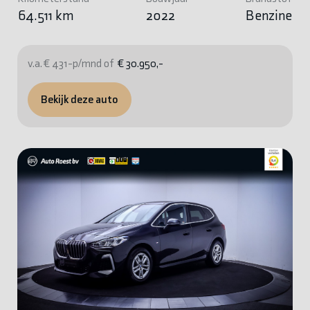
64.511 km
2022
Benzine
v.a. € 431-p/mnd of
€ 30.950,-
Bekijk deze auto