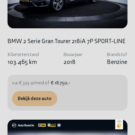
BMW 2 Serie Gran Tourer 218iA 7P SPORT-LINE
Kilometerstand
Bouwjaar
Brandstof
103.465 km
2018
Benzine
v.a. € 323-p/mnd of
€ 18.750,-
Bekijk deze auto