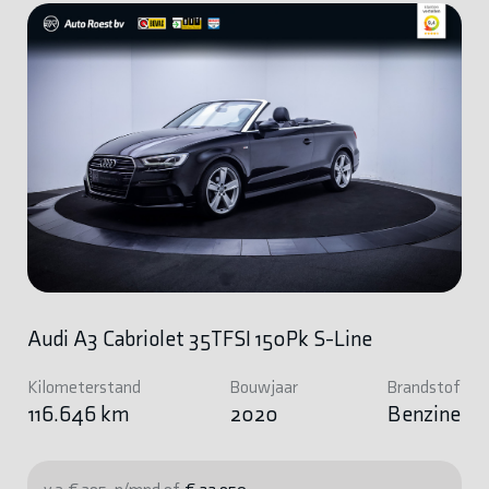
Audi A3 Cabriolet 35TFSI 150Pk S-Line
Kilometerstand
Bouwjaar
Brandstof
116.646 km
2020
Benzine