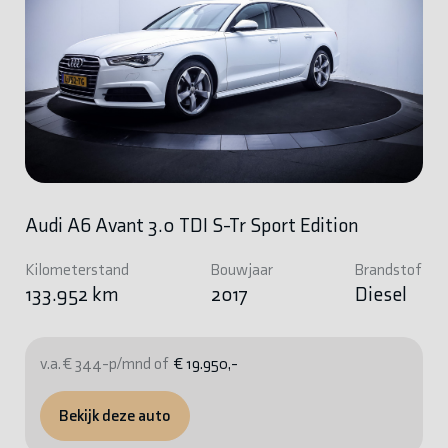
Audi A6 Avant 3.0 TDI S-Tr Sport Edition
Kilometerstand
Bouwjaar
Brandstof
133.952 km
2017
Diesel
v.a. € 344-p/mnd of
€ 19.950,-
Bekijk deze auto