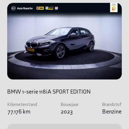
BMW 1-serie 118iA SPORT EDITION
Kilometerstand
Bouwjaar
Brandstof
77.176 km
2023
Benzine