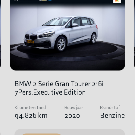
BMW 2 Serie Gran Tourer 216i
7Pers.Executive Edition
Kilometerstand
Bouwjaar
Brandstof
e
94.826 km
2020
Benzine