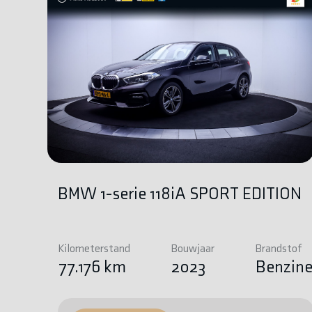
BMW 1-serie 118iA SPORT EDITION
Kilometerstand
Bouwjaar
Brandstof
77.176 km
2023
Benzin