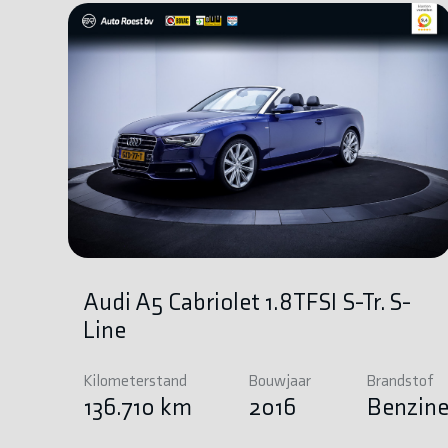
Audi A5 Cabriolet 1.8TFSI S-Tr. S-
Line
Kilometerstand
Bouwjaar
Brandstof
136.710 km
2016
Benzin