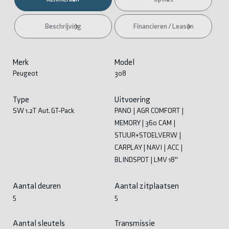
Beschrijving
Financieren / Leasen
Merk
Model
Peugeot
308
Type
Uitvoering
SW 1.2T Aut. GT-Pack
PANO | AGR COMFORT |
MEMORY | 360 CAM |
STUUR+STOELVERW |
CARPLAY | NAVI | ACC |
BLINDSPOT | LMV 18''
Aantal deuren
Aantal zitplaatsen
5
5
Aantal sleutels
Transmissie