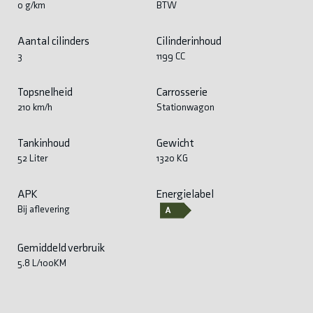
0 g/km
BTW
Aantal cilinders
Cilinderinhoud
3
1199 CC
Topsnelheid
Carrosserie
210 km/h
Stationwagon
Tankinhoud
Gewicht
52 Liter
1320 KG
APK
Energielabel
Bij aflevering
Gemiddeld verbruik
5.8 L/100KM