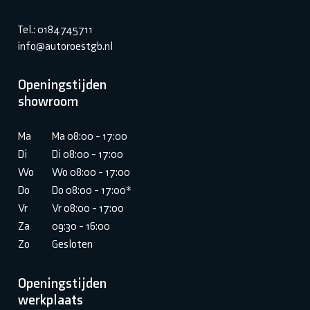
Tel.: 0184745711
info@autoroestgb.nl
Openingstijden
showroom
Ma
Ma 08:00 - 17:00
Di
Di 08:00 - 17:00
Wo
Wo 08:00 - 17:00
Do
Do 08:00 - 17:00*
Vr
Vr 08:00 - 17:00
Za
09:30 - 16:00
Zo
Gesloten
Openingstijden
werkplaats