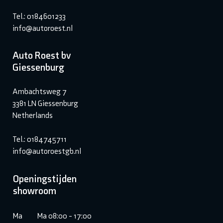
Tel.: 0184601233
info@autoroest.nl
Auto Roest bv
Giessenburg
Ambachtsweg 7
3381 LN Giessenburg
Netherlands
Tel.: 0184745711
info@autoroestgb.nl
Openingstijden
showroom
Ma
Ma 08:00 - 17:00