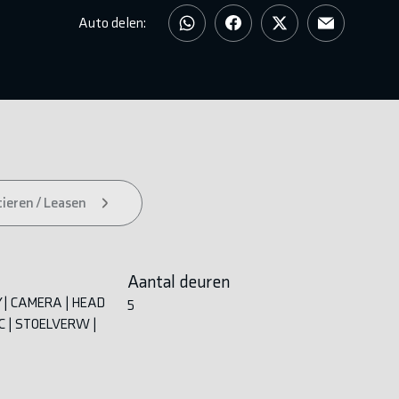
Auto delen:
ieren / Leasen
Aantal deuren
 | CAMERA | HEAD
5
CC | STOELVERW |