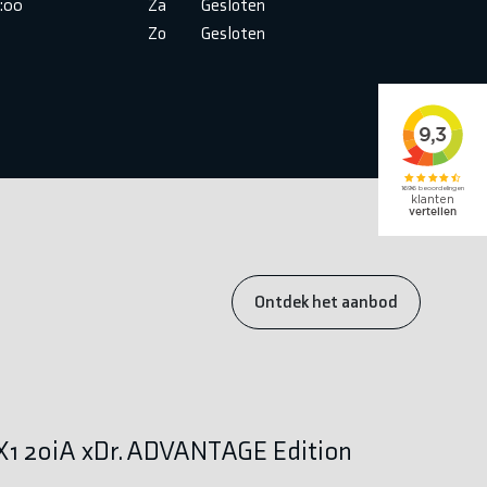
6:00
Za
Gesloten
Zo
Gesloten
Ontdek het aanbod
1 20iA xDr. ADVANTAGE Edition