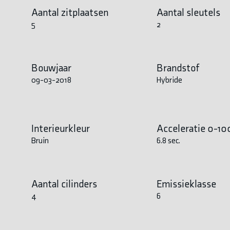
Aantal zitplaatsen
Aantal sleutels
5
2
Bouwjaar
Brandstof
09-03-2018
Hybride
Interieurkleur
Acceleratie 0-10
Bruin
6.8 sec.
Aantal cilinders
Emissieklasse
4
6