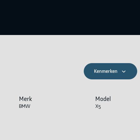
Kenmerken
Merk
Model
BMW
X5