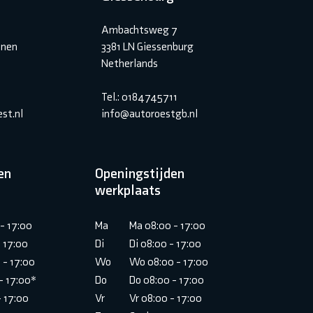
Ambachtsweg 7
inen
3381 LN Giessenburg
Netherlands
Tel.: 0184745711
st.nl
info@autoroestgb.nl
en
Openingstijden
werkplaats
- 17:00
Ma
Ma 08:00 - 17:00
- 17:00
Di
Di 08:00 - 17:00
 - 17:00
Wo
Wo 08:00 - 17:00
- 17:00*
Do
Do 08:00 - 17:00
- 17:00
Vr
Vr 08:00 - 17:00