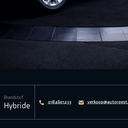
Brandstof
0184601233
verkoop@autoroest.
Hybride