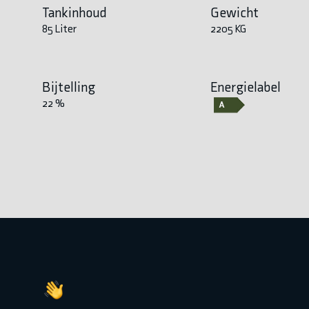
Tankinhoud
Gewicht
85 Liter
2205 KG
Bijtelling
Energielabel
22 %