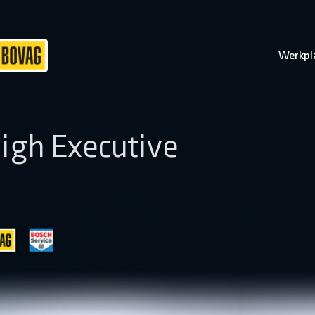
Werkpl
igh Executive