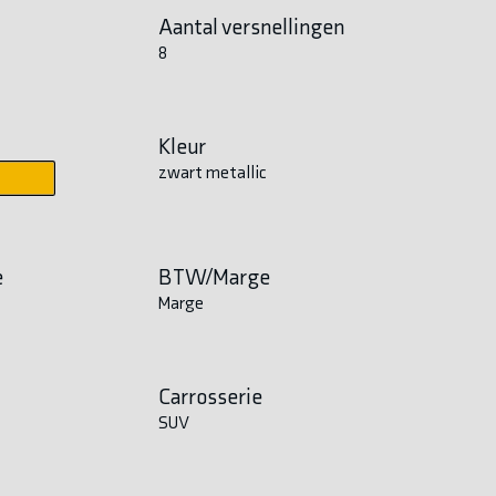
Aantal versnellingen
8
Kleur
zwart metallic
e
BTW/Marge
Marge
Carrosserie
SUV