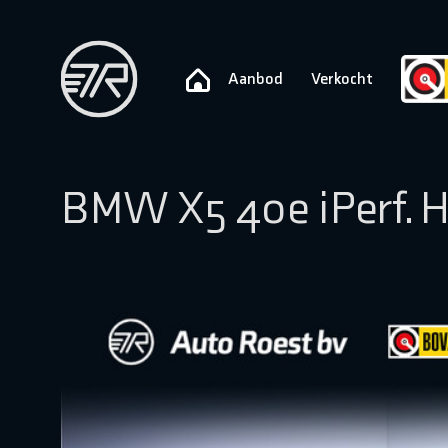
Aanbod
Verkocht
BMW X5 40e iPerf. H