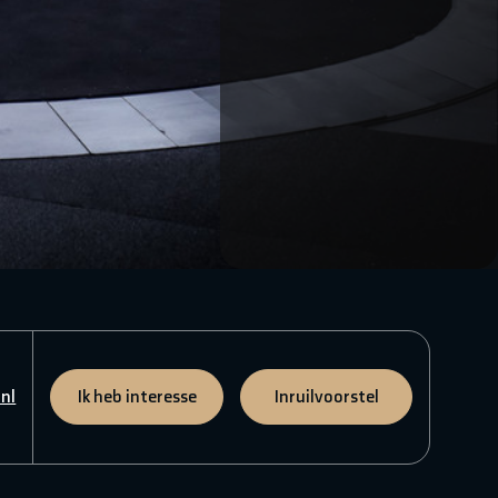
nl
Ik heb interesse
Inruilvoorstel