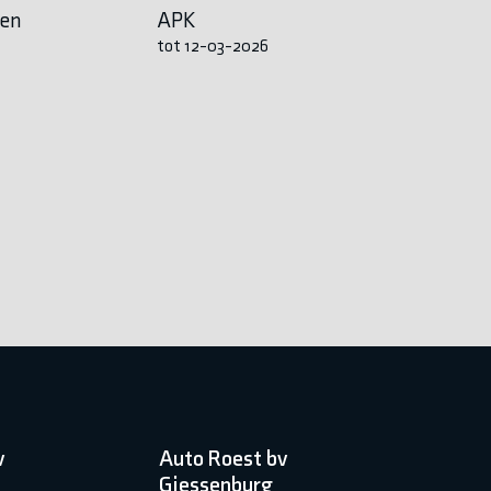
en
APK
tot 12-03-2026
v
Auto Roest bv
Giessenburg