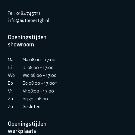
Tel.: 0184745711
info@autoroestgb.nl
Openingstijden
showroom
Ma
Ma 08:00 - 17:00
Di
Di 08:00 - 17:00
Wo
Wo 08:00 - 17:00
Do
Do 08:00 - 17:00*
Vr
Vr 08:00 - 17:00
Za
09:30 - 16:00
Zo
Gesloten
Openingstijden
werkplaats