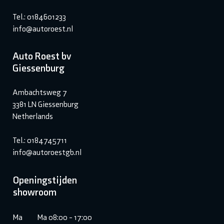
Tel.: 0184601233
info@autoroest.nl
Auto Roest bv
Giessenburg
Ambachtsweg 7
3381 LN Giessenburg
Netherlands
Tel.: 0184745711
info@autoroestgb.nl
Openingstijden
showroom
Ma
Ma 08:00 - 17:00