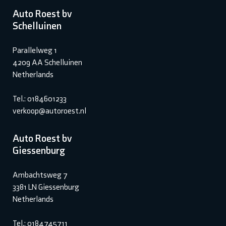
Auto Roest bv
Schelluinen
Parallelweg 1
4209 AA Schelluinen
Netherlands
Tel.: 0184601233
verkoop@autoroest.nl
Auto Roest bv
Giessenburg
Ambachtsweg 7
3381 LN Giessenburg
Netherlands
Tel.: 0184745711