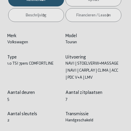
Beschrijving
Financieren / Leasen
Merk
Model
Volkswagen
Touran
Type
Uitvoering
1.0 TSI 7pers COMFORTLINE
NAVI | STOELVERW+MASSAGE
| NAVI | CARPLAY | CLIMA | ACC
| PDC V+A | LMV
Aantal deuren
Aantal zitplaatsen
5
7
Aantal sleutels
Transmissie
2
Handgeschakeld