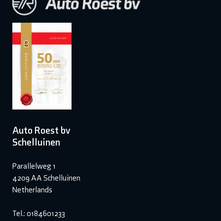
Auto Roest bv
Schelluinen
Parallelweg 1
4209 AA Schelluinen
Netherlands
Tel.: 0184601233