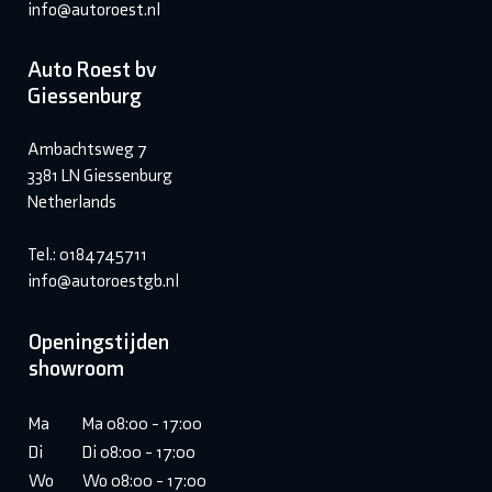
info@autoroest.nl
Auto Roest bv
Giessenburg
Ambachtsweg 7
3381 LN Giessenburg
Netherlands
Tel.: 0184745711
info@autoroestgb.nl
Openingstijden
showroom
Ma
Ma 08:00 - 17:00
Di
Di 08:00 - 17:00
Wo
Wo 08:00 - 17:00