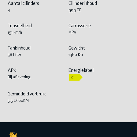
Aantal cilinders
Cilinderinhoud
4
999 CC
Topsnelheid
Carrosserie
191 km/h
MPV
Tankinhoud
Gewicht
58 Liter
1460 KG
APK
Energielabel
Bij aflevering
Gemiddeld verbruik
5.5 L/100KM