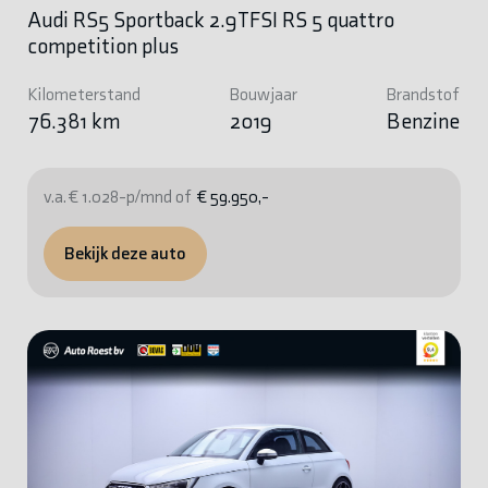
Audi RS5 Sportback 2.9TFSI RS 5 quattro
competition plus
Kilometerstand
Bouwjaar
Brandstof
76.381 km
2019
Benzine
v.a. € 1.028-p/mnd of
€ 59.950,-
Bekijk deze auto