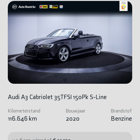
Audi A3 Cabriolet 35TFSI 150Pk S-Line
Kilometerstand
Bouwjaar
Brandstof
116.646 km
2020
Benzine