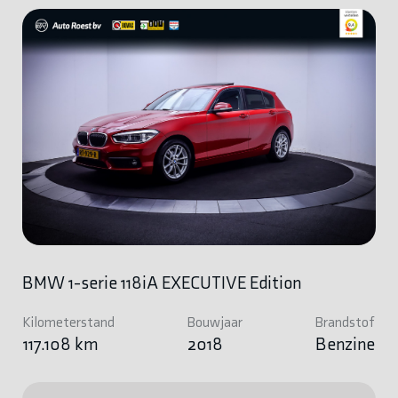
BMW 1-serie 118iA EXECUTIVE Edition
Kilometerstand
Bouwjaar
Brandstof
117.108 km
2018
Benzine