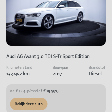
Audi A6 Avant 3.0 TDI S-Tr Sport Edition
Kilometerstand
Bouwjaar
Brandstof
133.952 km
2017
Diesel
v.a. € 344-p/mnd of
€ 19.950,-
Bekijk deze auto