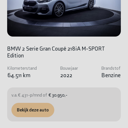
BMW 2 Serie Gran Coupé 218iA M-SPORT
Edition
Kilometerstand
Bouwjaar
Brandstof
64.511 km
2022
Benzine
v.a. € 431-p/mnd of
€ 30.950,-
Bekijk deze auto