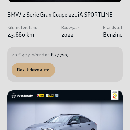
BMW 2 Serie Gran Coupé 220iA SPORTLINE
Kilometerstand
Bouwjaar
Brandstof
43.660 km
2022
Benzine
v.a. € 477-p/mnd of
€ 27.750,-
Bekijk deze auto