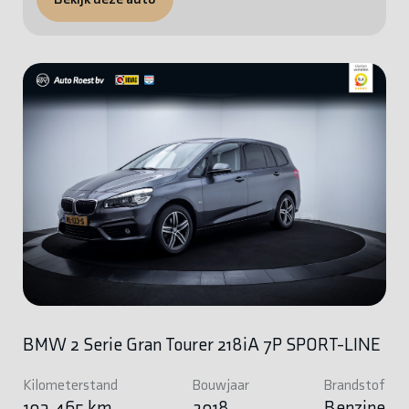
BMW 2 Serie Gran Tourer 218iA 7P SPORT-LINE
Kilometerstand
Bouwjaar
Brandstof
103.465 km
2018
Benzine