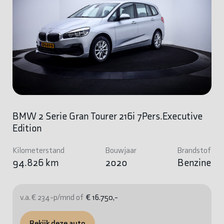
BMW 2 Serie Gran Tourer 216i 7Pers.Executive
Edition
Kilometerstand
Bouwjaar
Brandstof
94.826 km
2020
Benzine
v.a. € 234-p/mnd of
€ 16.750,-
Bekijk deze auto