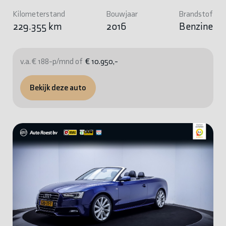
Kilometerstand
Bouwjaar
Brandstof
229.355 km
2016
Benzine
v.a. € 188-p/mnd of
€ 10.950,-
Bekijk deze auto