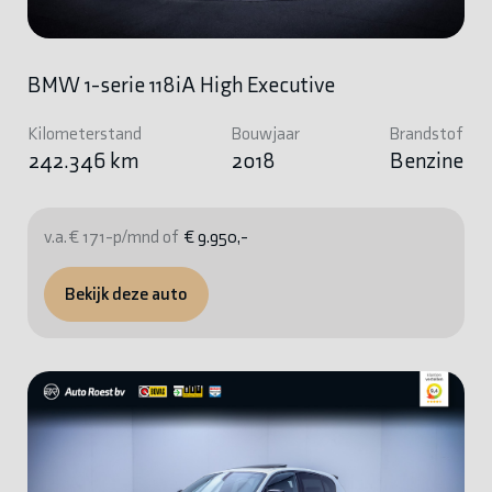
BMW 1-serie 118iA High Executive
Kilometerstand
Bouwjaar
Brandstof
242.346 km
2018
Benzine
v.a. € 171-p/mnd of
€ 9.950,-
Bekijk deze auto