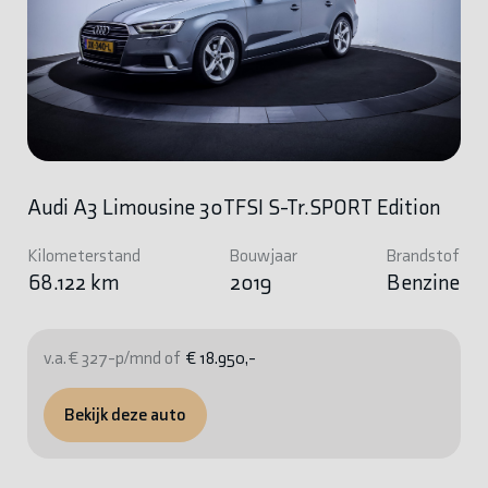
Audi A3 Limousine 30TFSI S-Tr.SPORT Edition
Kilometerstand
Bouwjaar
Brandstof
68.122 km
2019
Benzine
v.a. € 327-p/mnd of
€ 18.950,-
Bekijk deze auto