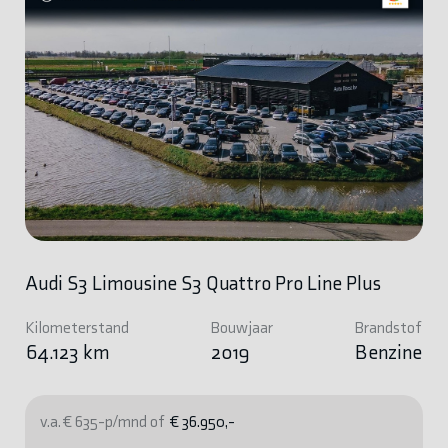
Audi S3 Limousine S3 Quattro Pro Line Plus
Kilometerstand
Bouwjaar
Brandstof
64.123 km
2019
Benzine
v.a. € 635-p/mnd of
€ 36.950,-