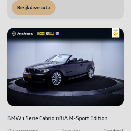
Bekijk deze auto
BMW 1 Serie Cabrio 118iA M-Sport Edition