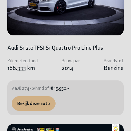
Audi S1 2.0TFSI S1 Quattro Pro Line Plus
Kilometerstand
Bouwjaar
Brandstof
166.333 km
2014
Benzine
v.a. € 274-p/mnd of
€ 15.950,-
Bekijk deze auto