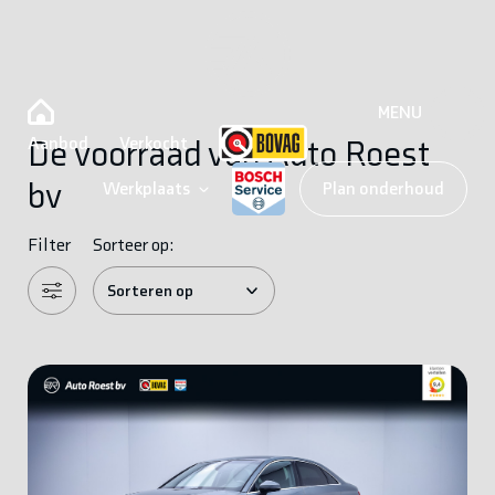
MENU
Aanbod
Verkocht
De voorraad van Auto Roest
bv
Werkplaats
Plan onderhoud
Filter
Sorteer op: