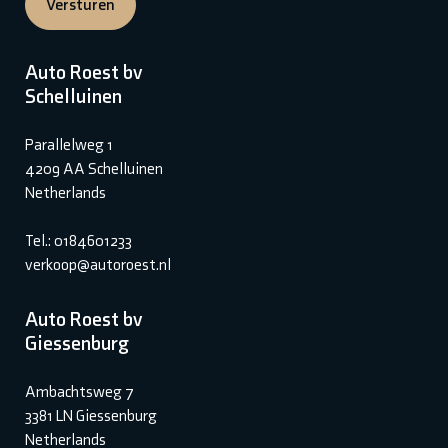
Versturen
Auto Roest bv
Schelluinen
Parallelweg 1
4209 AA Schelluinen
Netherlands
Tel.: 0184601233
verkoop@autoroest.nl
Auto Roest bv
Giessenburg
Ambachtsweg 7
3381 LN Giessenburg
Netherlands