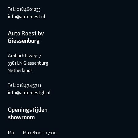
Tel.: 0184601233
info@autoroest.nl
Auto Roest bv
Giessenburg
Ambachtsweg 7
3381 LN Giessenburg
Netherlands
Tel.: 0184745711
info@autoroestgb.nl
Openingstijden
showroom
Ma
Ma 08:00 - 17:00