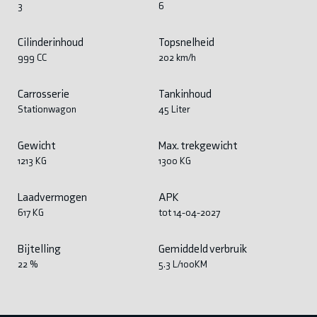
3
6
Cilinderinhoud
Topsnelheid
999 CC
202 km/h
Carrosserie
Tankinhoud
Stationwagon
45 Liter
Gewicht
Max. trekgewicht
1213 KG
1300 KG
Laadvermogen
APK
617 KG
tot 14-04-2027
Bijtelling
Gemiddeld verbruik
22 %
5.3 L/100KM