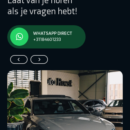
Laat van je horen
als je vragen hebt!
WHATSAPP DIRECT
+31184601233