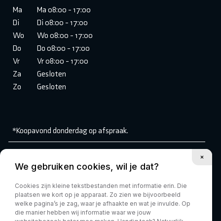
Ma
Ma 08:00 - 17:00
Di
Di 08:00 - 17:00
Wo
Wo 08:00 - 17:00
Do
Do 08:00 - 17:00
Vr
Vr 08:00 - 17:00
Za
Gesloten
Zo
Gesloten
*Koopavond donderdag op afspraak.
Volg ons:
We gebruiken cookies, wil je dat?
Cookies zijn kleine tekstbestanden met informatie erin. Die
plaatsen we kort op je apparaat. Zo zien we bijvoorbeeld
welke pagina’s je zag, waar je afhaakte en wat je invulde. Op
die manier hebben wij informatie waar we jouw