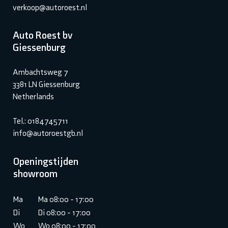
verkoop@autoroest.nl
Auto Roest bv
Giessenburg
Ambachtsweg 7
3381 LN Giessenburg
Netherlands
Tel.: 0184745711
info@autoroestgb.nl
Openingstijden
showroom
Ma
Ma 08:00 - 17:00
Di
Di 08:00 - 17:00
Wo
Wo 08:00 - 17:00