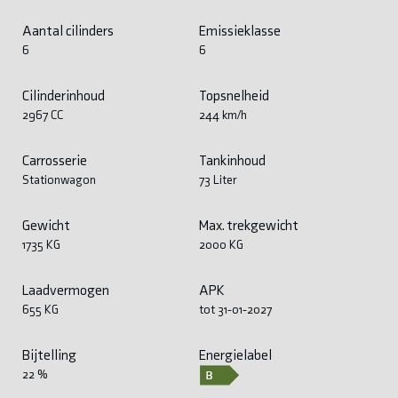
Aantal cilinders
Emissieklasse
6
6
Cilinderinhoud
Topsnelheid
2967 CC
244 km/h
Carrosserie
Tankinhoud
Stationwagon
73 Liter
Gewicht
Max. trekgewicht
1735 KG
2000 KG
Laadvermogen
APK
655 KG
tot 31-01-2027
Bijtelling
Energielabel
22 %