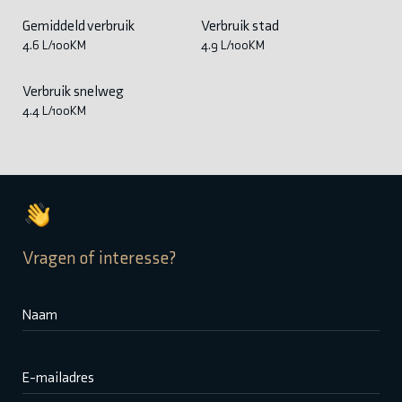
Gemiddeld verbruik
Verbruik stad
4.6 L/100KM
4.9 L/100KM
Verbruik snelweg
4.4 L/100KM
Vragen of interesse?
Naam
E-mailadres