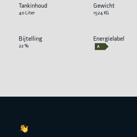
Tankinhoud
Gewicht
40 Liter
1524 KG
Bijtelling
Energielabel
22 %