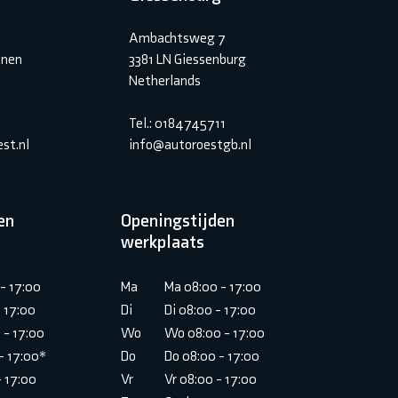
Ambachtsweg 7
inen
3381 LN Giessenburg
Netherlands
Tel.: 0184745711
st.nl
info@autoroestgb.nl
en
Openingstijden
werkplaats
- 17:00
Ma
Ma 08:00 - 17:00
- 17:00
Di
Di 08:00 - 17:00
 - 17:00
Wo
Wo 08:00 - 17:00
- 17:00*
Do
Do 08:00 - 17:00
- 17:00
Vr
Vr 08:00 - 17:00