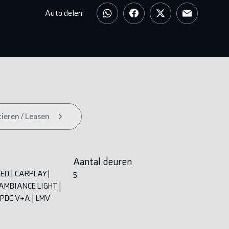
Auto delen:
ieren / Leasen
Aantal deuren
ED | CARPLAY |
5
 AMBIANCE LIGHT |
 PDC V+A | LMV