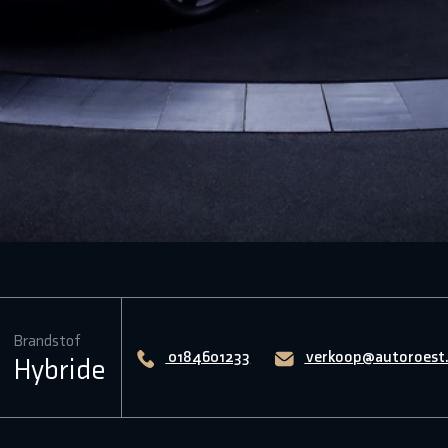
Brandstof
0184601233
verkoop@autoroest.
Hybride