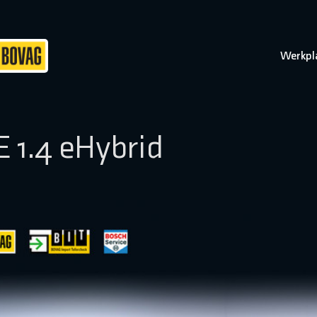
Werkpl
 1.4 eHybrid