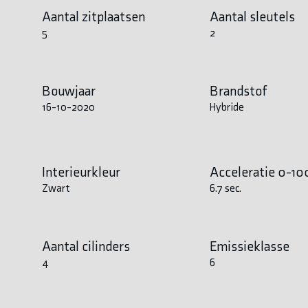
Aantal zitplaatsen
Aantal sleutels
5
2
Bouwjaar
Brandstof
16-10-2020
Hybride
Interieurkleur
Acceleratie 0-10
Zwart
6.7 sec.
Aantal cilinders
Emissieklasse
4
6