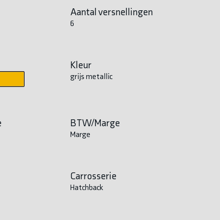
Aantal versnellingen
6
Kleur
grijs metallic
e
BTW/Marge
Marge
Carrosserie
Hatchback