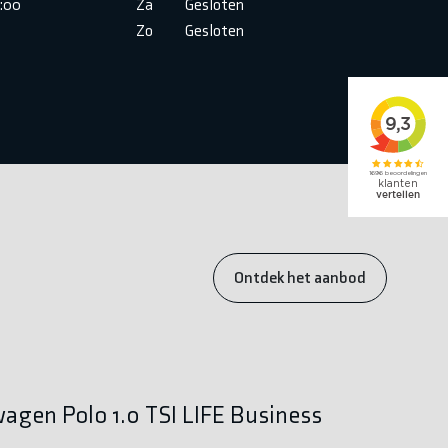
6:00
Za
Gesloten
Zo
Gesloten
Ontdek het aanbod
agen Polo 1.0 TSI LIFE Business