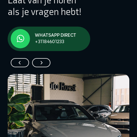
Laat van je horen
als je vragen hebt!
WHATSAPP DIRECT
+31184601233