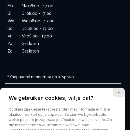
Ma
Ma 08:00 - 17:00
Di
Di 08:00 - 17:00
Wo
Wo 08:00 - 17:00
Do
Do 08:00 - 17:00
Vr
Vr 08:00 - 17:00
Za
Gesloten
Zo
Gesloten
*Koopavond donderdag op afspraak.
Volg ons:
We gebruiken cookies, wil je dat?
Cookies zijn kleine tekstbestanden met informatie erin. Die
plaatsen we kort op je apparaat. Zo zien we bijvoorbeeld
welke pagina’s je zag, waar je afhaakte en wat je invulde. Op
die manier hebben wij informatie waar we jouw