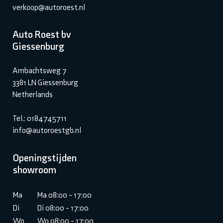
verkoop@autoroest.nl
Auto Roest bv
Giessenburg
Ambachtsweg 7
3381 LN Giessenburg
Netherlands
Tel.: 0184745711
info@autoroestgb.nl
Openingstijden
showroom
Ma
Ma 08:00 - 17:00
Di
Di 08:00 - 17:00
Wo
Wo 08:00 - 17:00