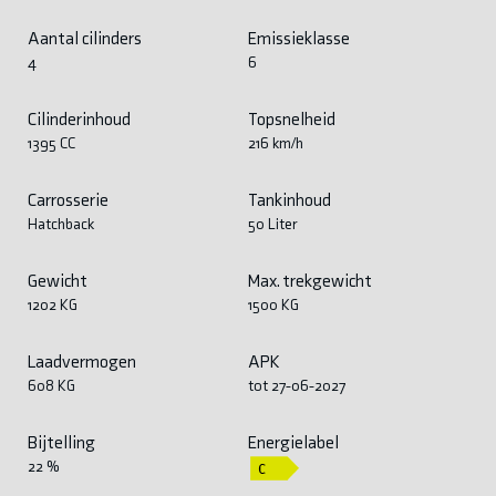
Aantal cilinders
Emissieklasse
4
6
Cilinderinhoud
Topsnelheid
1395 CC
216 km/h
Carrosserie
Tankinhoud
Hatchback
50 Liter
Gewicht
Max. trekgewicht
1202 KG
1500 KG
Laadvermogen
APK
608 KG
tot 27-06-2027
Bijtelling
Energielabel
22 %