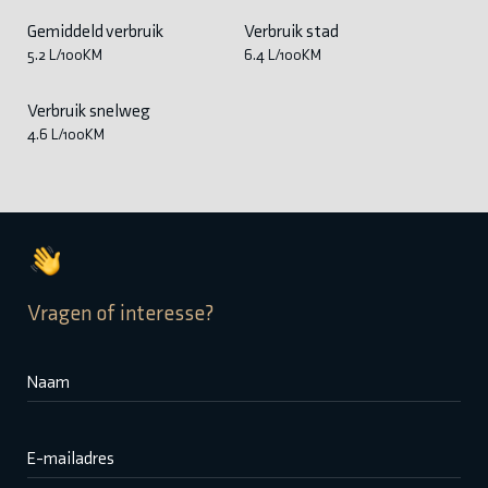
Gemiddeld verbruik
Verbruik stad
5.2 L/100KM
6.4 L/100KM
Verbruik snelweg
4.6 L/100KM
Vragen of interesse?
Naam
E-mailadres