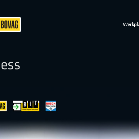
Werkpl
ness