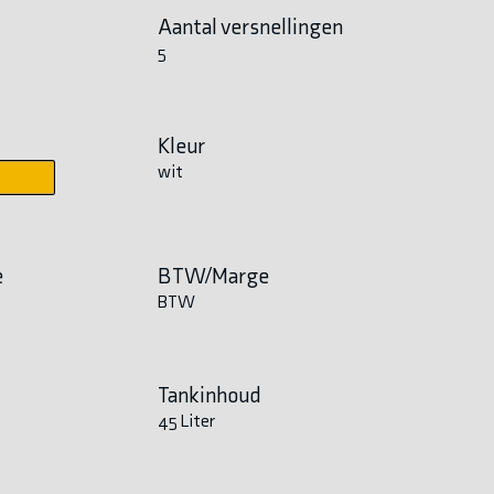
Aantal versnellingen
5
Kleur
wit
e
BTW/Marge
BTW
Tankinhoud
45 Liter