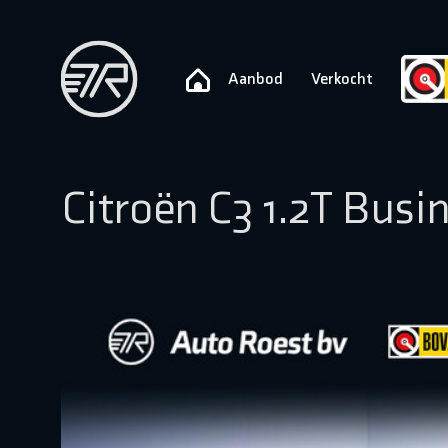
Aanbod
Verkocht
Citroën C3 1.2T Busi