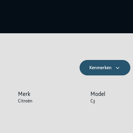
Kenmerken
Merk
Model
Citroën
C3