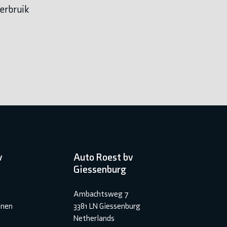
erbruik
v
Auto Roest bv
Giessenburg
Ambachtsweg 7
inen
3381 LN Giessenburg
Netherlands