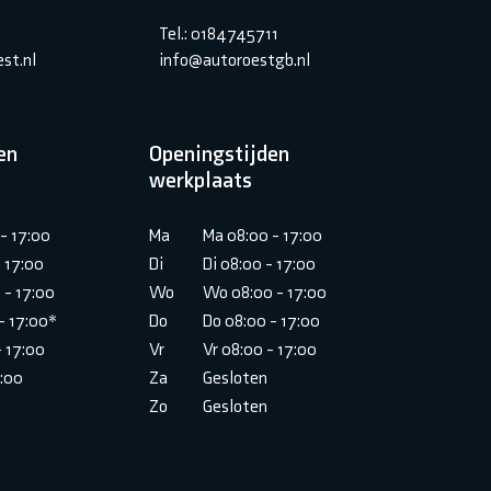
Tel.: 0184745711
st.nl
info@autoroestgb.nl
en
Openingstijden
werkplaats
- 17:00
Ma
Ma 08:00 - 17:00
- 17:00
Di
Di 08:00 - 17:00
 - 17:00
Wo
Wo 08:00 - 17:00
- 17:00*
Do
Do 08:00 - 17:00
- 17:00
Vr
Vr 08:00 - 17:00
6:00
Za
Gesloten
Zo
Gesloten