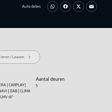
Auto delen:
ieren / Leasen
Aantal deuren
ERA | CARPLAY |
5
AVI | DAB | CLIMA
 LMV 16''