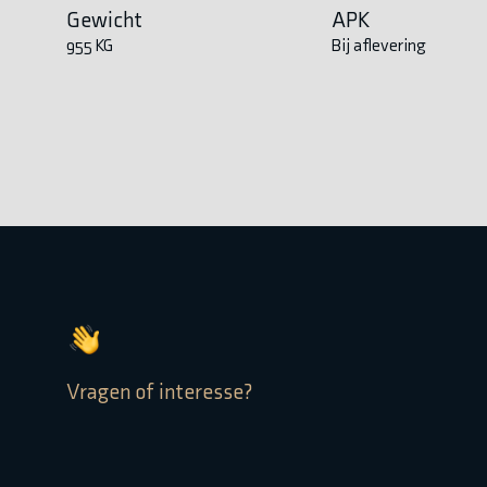
Gewicht
APK
955 KG
Bij aflevering
Vragen of interesse?