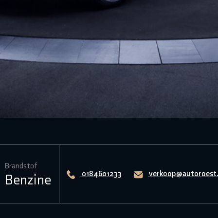
Brandstof
0184601233
verkoop@autoroest.
Benzine