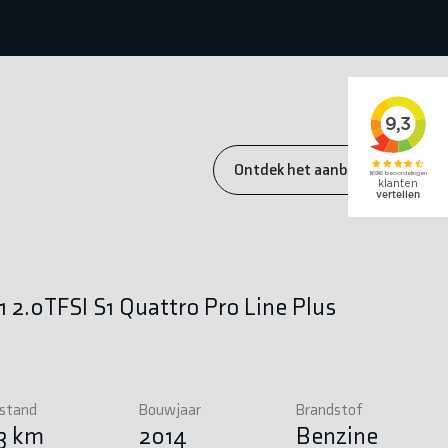
Ontdek het aanbod
1 2.0TFSI S1 Quattro Pro Line Plus
rstand
Bouwjaar
Brandstof
33 km
2014
Benzine