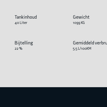
Tankinhoud
Gewicht
40 Liter
1099 KG
Bijtelling
Gemiddeld verbru
22 %
5.5 L/100KM