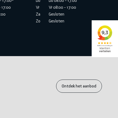
- 17:00*
Do
Do 08:00 - 17:00
- 17:00
Vr
Vr 08:00 - 17:00
6:00
Za
Gesloten
Zo
Gesloten
Ontdek het aanbod