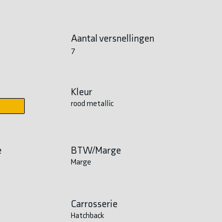
Aantal versnellingen
7
Kleur
rood metallic
e
BTW/Marge
Marge
Carrosserie
Hatchback