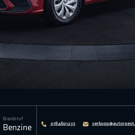
Brandstof
0184601233
verkoop@autoroest.
Benzine