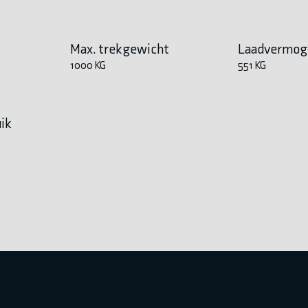
Max. trekgewicht
Laadvermog
1000 KG
551 KG
ik