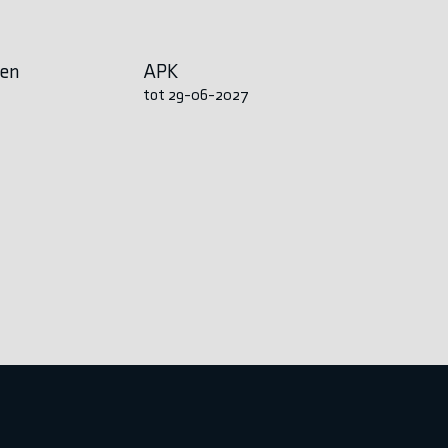
en
APK
tot 29-06-2027