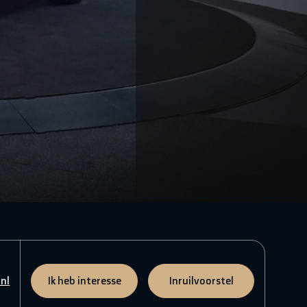
nl
Ik heb interesse
Inruilvoorstel