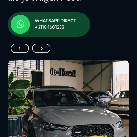
WHATSAPP DIRECT
+31184601233