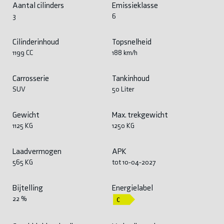
Aantal cilinders
Emissieklasse
3
6
Cilinderinhoud
Topsnelheid
1199 CC
188 km/h
Carrosserie
Tankinhoud
SUV
50 Liter
Gewicht
Max. trekgewicht
1125 KG
1250 KG
Laadvermogen
APK
565 KG
tot 10-04-2027
Bijtelling
Energielabel
22 %