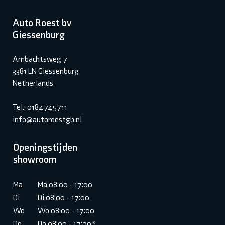
Auto Roest bv
Giessenburg
Ambachtsweg 7
3381 LN Giessenburg
Netherlands
Tel.: 0184745711
info@autoroestgb.nl
Openingstijden
showroom
Ma
Ma 08:00 - 17:00
Di
Di 08:00 - 17:00
Wo
Wo 08:00 - 17:00
Do
Do 08:00 - 17:00*