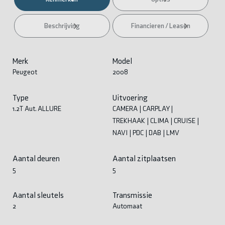
Beschrijving
Financieren / Leasen
Merk
Model
Peugeot
2008
Type
Uitvoering
1.2T Aut. ALLURE
CAMERA | CARPLAY |
TREKHAAK | CLIMA | CRUISE |
NAVI | PDC | DAB | LMV
Aantal deuren
Aantal zitplaatsen
5
5
Aantal sleutels
Transmissie
2
Automaat