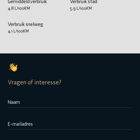
Gemiddeld verbruik
Verbruik stad
4.8 L/100KM
5.9 L/100KM
Verbruik snelweg
4.1 L/100KM
Vragen of interesse?
Naam
E-mailadres