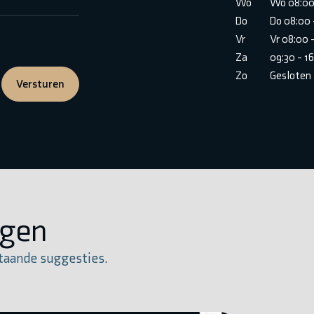
Wo
Wo 08:00
Do
Do 08:00 
Vr
Vr 08:00 
Za
09:30 - 1
Zo
Gesloten
Versturen
igen
taande suggesties.