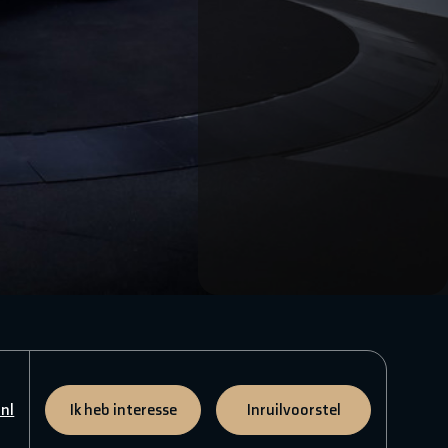
nl
Ik heb interesse
Inruilvoorstel