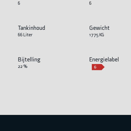
6
6
Tankinhoud
Gewicht
66 Liter
1775 KG
Bijtelling
Energielabel
22 %