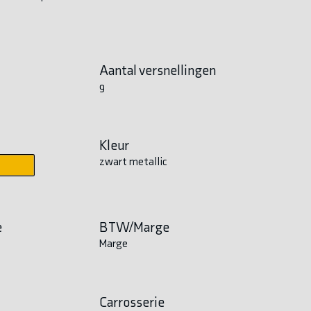
Aantal versnellingen
9
Kleur
zwart metallic
e
BTW/Marge
Marge
Carrosserie