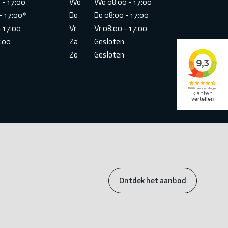
 - 17:00
Wo
Wo 08:00 - 17:00
- 17:00*
Do
Do 08:00 - 17:00
- 17:00
Vr
Vr 08:00 - 17:00
6:00
Za
Gesloten
Zo
Gesloten
Ontdek het aanbod