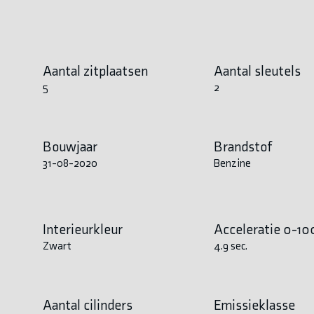
Aantal zitplaatsen
Aantal sleutels
5
2
Bouwjaar
Brandstof
31-08-2020
Benzine
Interieurkleur
Acceleratie 0-10
Zwart
4.9 sec.
Aantal cilinders
Emissieklasse