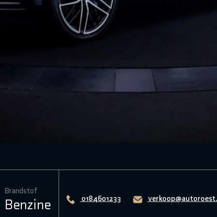
Brandstof
0184601233
verkoop@autoroest.
Benzine