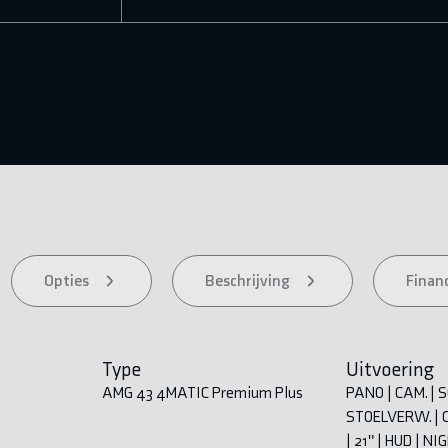
Opties
Beschrijving
Financ
Type
Uitvoering
AMG 43 4MATIC Premium Plus
PANO | CAM. | 
STOELVERW. | 
| 21" | HUD | NI