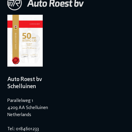
Auto Roest bv
Schelluinen
Parallelweg 1
4209 AA Schelluinen
Netherlands
Tel.: 0184601233