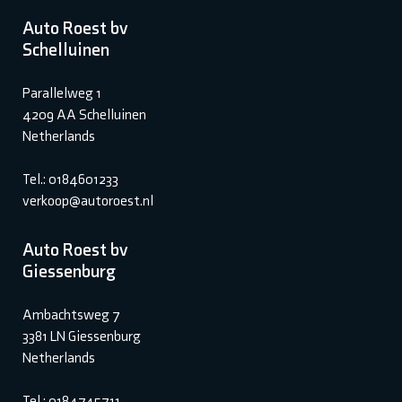
Auto Roest bv
Schelluinen
Parallelweg 1
4209 AA Schelluinen
Netherlands
Tel.: 0184601233
verkoop@autoroest.nl
Auto Roest bv
Giessenburg
Ambachtsweg 7
3381 LN Giessenburg
Netherlands
Tel.: 0184745711