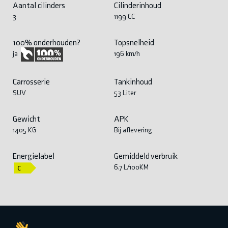
Aantal cilinders
Cilinderinhoud
3
1199 CC
100% onderhouden?
Topsnelheid
196 km/h
ja
Carrosserie
Tankinhoud
SUV
53 Liter
Gewicht
APK
1405 KG
Bij aflevering
Energielabel
Gemiddeld verbruik
6.7 L/100KM