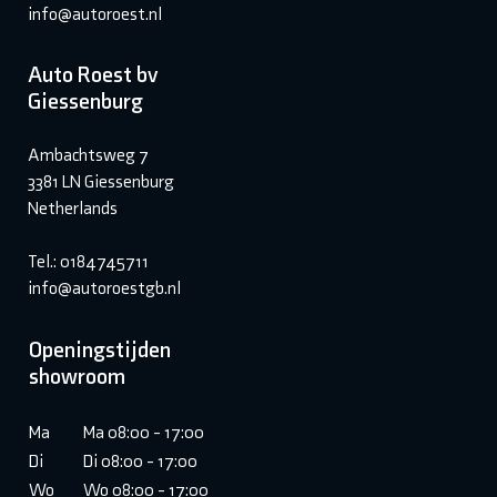
info@autoroest.nl
Auto Roest bv
Giessenburg
Ambachtsweg 7
3381 LN Giessenburg
Netherlands
Tel.: 0184745711
info@autoroestgb.nl
Openingstijden
showroom
Ma
Ma 08:00 - 17:00
Di
Di 08:00 - 17:00
Wo
Wo 08:00 - 17:00