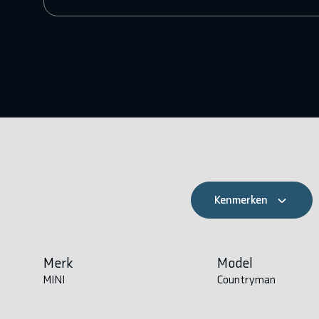
Kenmerken
Merk
Model
MINI
Countryman