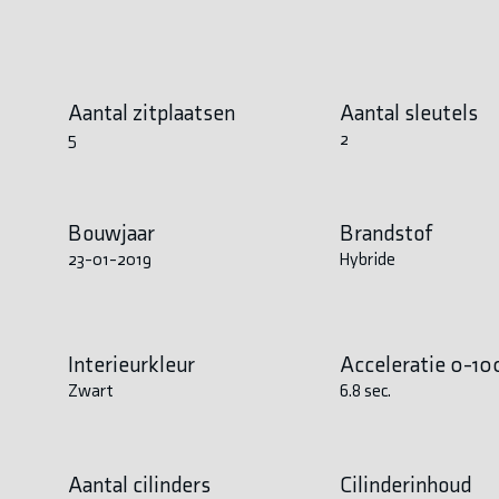
Aantal zitplaatsen
Aantal sleutels
5
2
Bouwjaar
Brandstof
23-01-2019
Hybride
Interieurkleur
Acceleratie 0-10
Zwart
6.8 sec.
Aantal cilinders
Cilinderinhoud