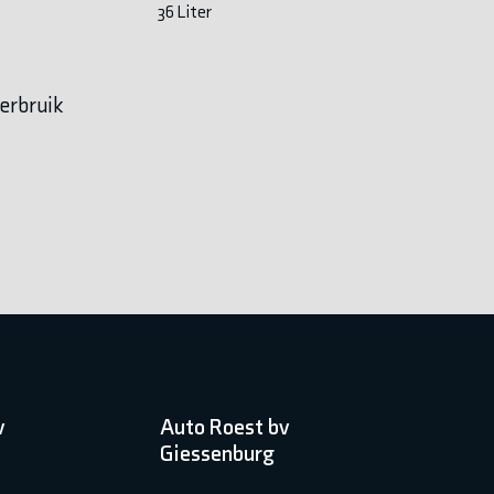
36 Liter
erbruik
v
Auto Roest bv
Giessenburg