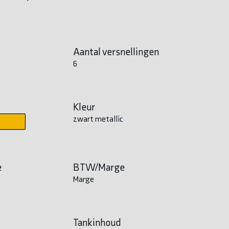
Aantal versnellingen
6
Kleur
zwart metallic
e
BTW/Marge
Marge
Tankinhoud