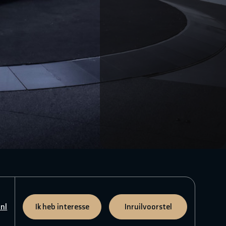
nl
Ik heb interesse
Inruilvoorstel