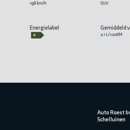
198 km/h
SUV
Energielabel
Gemiddeld v
2.1 L/100KM
Auto Roest b
Schelluinen