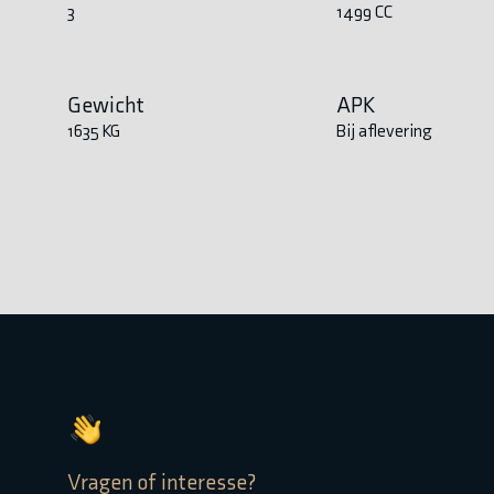
3
1499 CC
Gewicht
APK
1635 KG
Bij aflevering
Vragen of interesse?