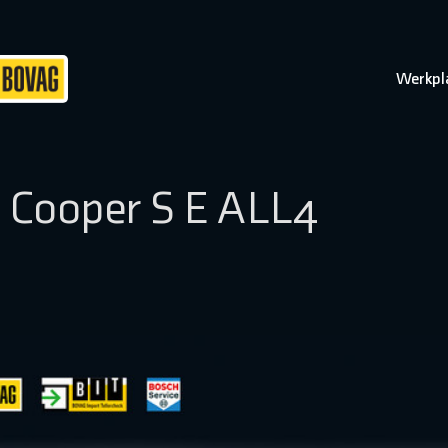
Werkpl
 Cooper S E ALL4