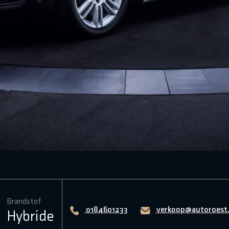
Brandstof
0184601233
verkoop@autoroest.
Hybride