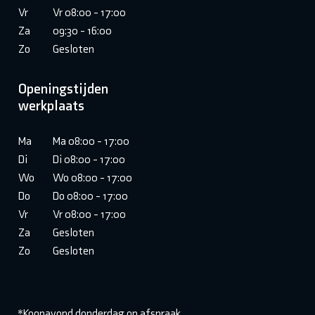
Vr
Vr 08:00 - 17:00
Za
09:30 - 16:00
Zo
Gesloten
Openingstijden
werkplaats
Ma
Ma 08:00 - 17:00
Di
Di 08:00 - 17:00
Wo
Wo 08:00 - 17:00
Do
Do 08:00 - 17:00
Vr
Vr 08:00 - 17:00
Za
Gesloten
Zo
Gesloten
*Koopavond donderdag op afspraak.