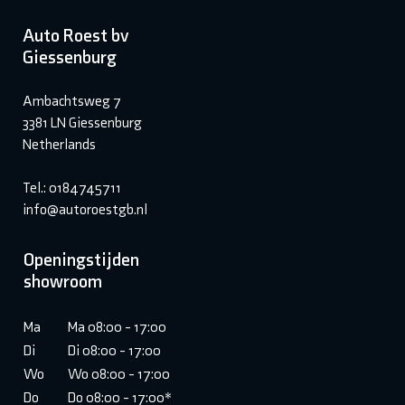
Auto Roest bv
Giessenburg
Ambachtsweg 7
3381 LN Giessenburg
Netherlands
Tel.: 0184745711
info@autoroestgb.nl
Openingstijden
showroom
Ma
Ma 08:00 - 17:00
Di
Di 08:00 - 17:00
Wo
Wo 08:00 - 17:00
Do
Do 08:00 - 17:00*