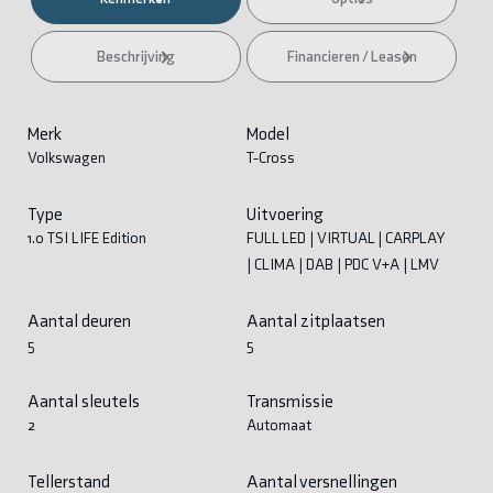
Beschrijving
Financieren / Leasen
Merk
Model
Volkswagen
T-Cross
Type
Uitvoering
1.0 TSI LIFE Edition
FULL LED | VIRTUAL | CARPLAY
| CLIMA | DAB | PDC V+A | LMV
Aantal deuren
Aantal zitplaatsen
5
5
Aantal sleutels
Transmissie
2
Automaat
Tellerstand
Aantal versnellingen