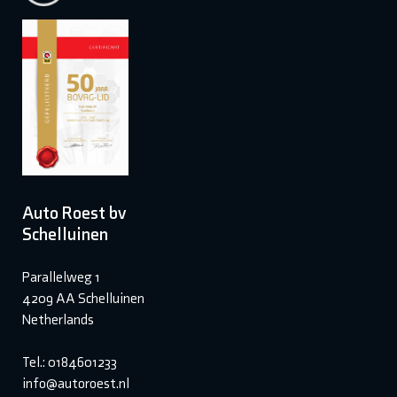
Auto Roest bv
Schelluinen
Parallelweg 1
4209 AA Schelluinen
Netherlands
Tel.: 0184601233
info@autoroest.nl