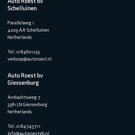
Auto Roest bv
Schelluinen
Parallelweg 1
4209 AA Schelluinen
Netherlands
Tel.: 0184601233
verkoop@autoroest.nl
Auto Roest bv
Giessenburg
Ambachtsweg 7
3381 LN Giessenburg
Netherlands
Tel.: 0184745711
info@autoroestgb.nl