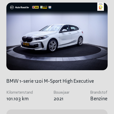
BMW 1-serie 120i M-Sport High Executive
Kilometerstand
Bouwjaar
Brandstof
101.103 km
2021
Benzine