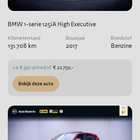
BMW 1-serie 125iA High Executive
Kilometerstand
Bouwjaar
Brandstof
131.708 km
2017
Benzine
v.a. € 392-p/mnd of
€ 22.750,-
Bekijk deze auto