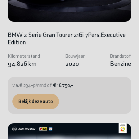
BMW 2 Serie Gran Tourer 216i 7Pers.Executive
Edition
Kilometerstand
Bouwjaar
Brandstof
94.826 km
2020
Benzine
v.a. € 234-p/mnd of
€ 16.750,-
Bekijk deze auto