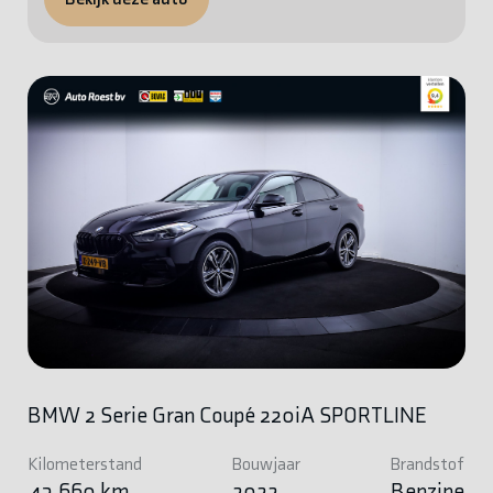
BMW 2 Serie Gran Coupé 220iA SPORTLINE
Kilometerstand
Bouwjaar
Brandstof
43.660 km
2022
Benzine