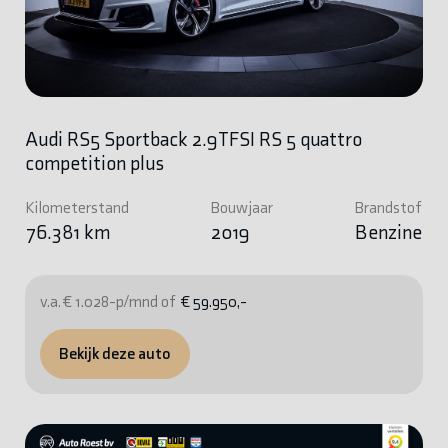
Audi RS5 Sportback 2.9TFSI RS 5 quattro
competition plus
Kilometerstand
Bouwjaar
Brandstof
76.381 km
2019
Benzine
v.a. € 1.028-p/mnd of
€ 59.950,-
Bekijk deze auto