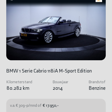
BMW 1 Serie Cabrio 118iA M-Sport Edition
Kilometerstand
Bouwjaar
Brandstof
80.282 km
2014
Benzine
v.a. € 309-p/mnd of
€ 17.950,-