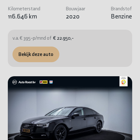
Kilometerstand
Bouwjaar
Brandstof
116.646 km
2020
Benzine
v.a. € 395-p/mnd of
€ 22.950,-
Bekijk deze auto