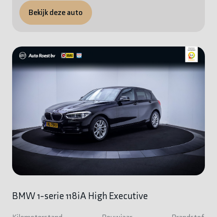
Bekijk deze auto
BMW 1-serie 118iA High Executive