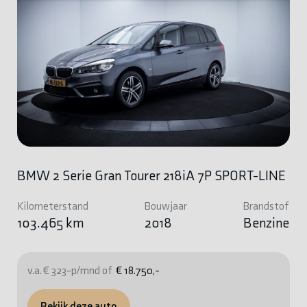
BMW 2 Serie Gran Tourer 218iA 7P SPORT-LINE
Kilometerstand
Bouwjaar
Brandstof
103.465 km
2018
Benzine
v.a. € 323-p/mnd of
€ 18.750,-
Bekijk deze auto