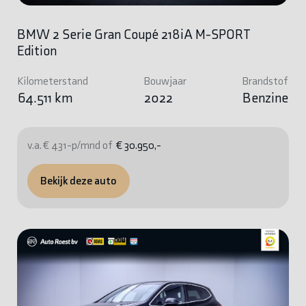
BMW 2 Serie Gran Coupé 218iA M-SPORT
Edition
Kilometerstand
Bouwjaar
Brandstof
64.511 km
2022
Benzine
v.a. € 431-p/mnd of
€ 30.950,-
Bekijk deze auto