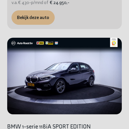
v.a. € 430-p/mnd of
€ 24.950,-
Bekijk deze auto
BMW 1-serie 118iA SPORT EDITION