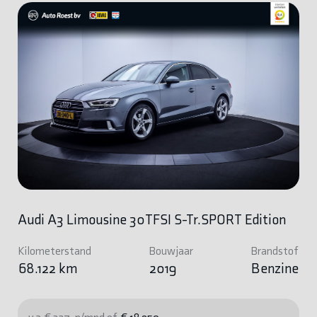
Audi A3 Limousine 30TFSI S-Tr.SPORT Edition
Kilometerstand
Bouwjaar
Brandstof
68.122 km
2019
Benzine