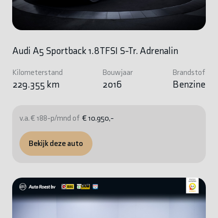
Audi A5 Sportback 1.8TFSI S-Tr. Adrenalin
Kilometerstand
Bouwjaar
Brandstof
229.355 km
2016
Benzine
v.a. € 188-p/mnd of
€ 10.950,-
Bekijk deze auto