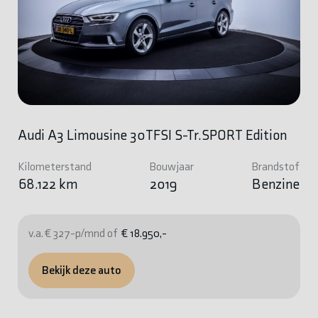
Audi A3 Limousine 30TFSI S-Tr.SPORT Edition
Kilometerstand
Bouwjaar
Brandstof
68.122 km
2019
Benzine
v.a. € 327-p/mnd of
€ 18.950,-
Bekijk deze auto