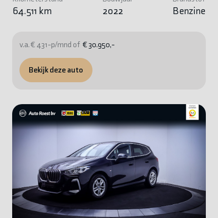
64.511 km
2022
Benzine
v.a. € 431-p/mnd of
€ 30.950,-
Bekijk deze auto