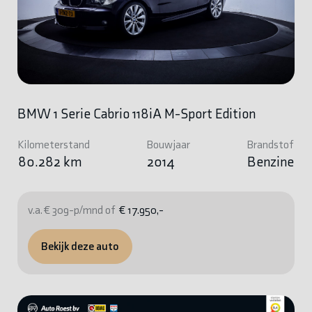
BMW 1 Serie Cabrio 118iA M-Sport Edition
Kilometerstand
Bouwjaar
Brandstof
80.282 km
2014
Benzine
v.a. € 309-p/mnd of
€ 17.950,-
Bekijk deze auto