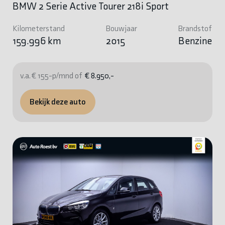
BMW 2 Serie Active Tourer 218i Sport
Kilometerstand
Bouwjaar
Brandstof
159.996 km
2015
Benzine
v.a. € 155-p/mnd of
€ 8.950,-
Bekijk deze auto