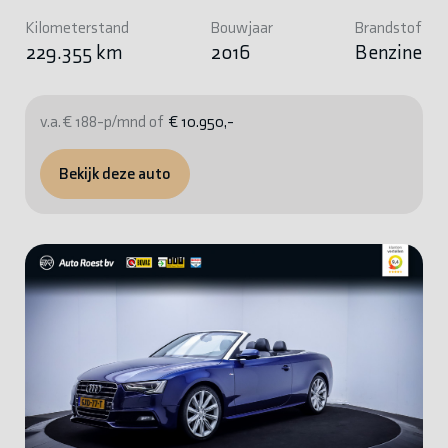
Kilometerstand
Bouwjaar
Brandstof
229.355 km
2016
Benzine
v.a. € 188-p/mnd of
€ 10.950,-
Bekijk deze auto