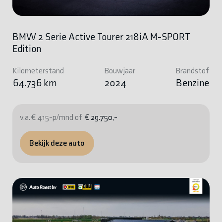
BMW 2 Serie Active Tourer 218iA M-SPORT
Edition
Kilometerstand
Bouwjaar
Brandstof
64.736 km
2024
Benzine
v.a. € 415-p/mnd of
€ 29.750,-
Bekijk deze auto