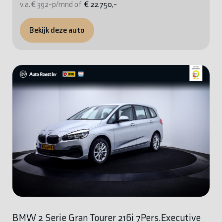
v.a. € 392-p/mnd of
€ 22.750,-
Bekijk deze auto
BMW 2 Serie Gran Tourer 216i 7Pers.Executive