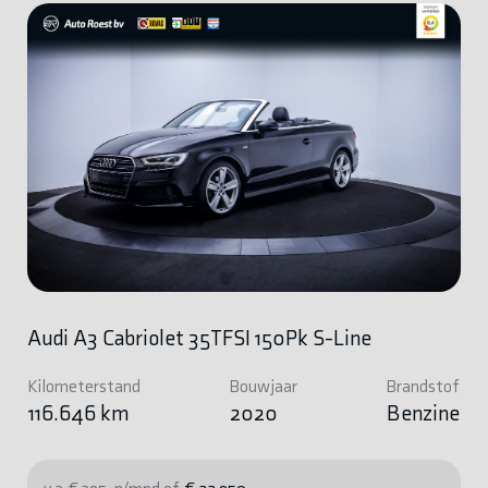
Audi A3 Cabriolet 35TFSI 150Pk S-Line
Kilometerstand
Bouwjaar
Brandstof
116.646 km
2020
Benzine