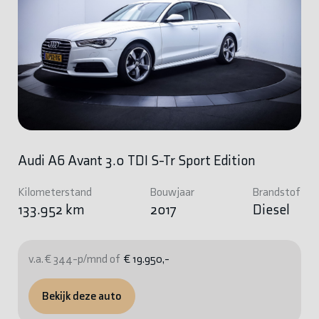
Audi A6 Avant 3.0 TDI S-Tr Sport Edition
Kilometerstand
Bouwjaar
Brandstof
133.952 km
2017
Diesel
v.a. € 344-p/mnd of
€ 19.950,-
Bekijk deze auto