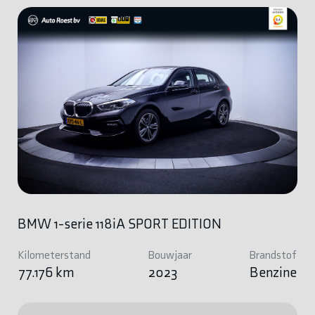
BMW 1-serie 118iA SPORT EDITION
Kilometerstand
Bouwjaar
Brandstof
77.176 km
2023
Benzine