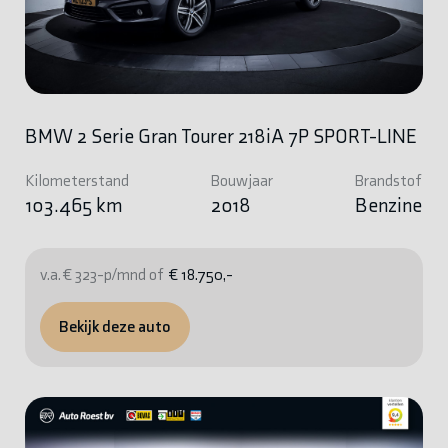
BMW 2 Serie Gran Tourer 218iA 7P SPORT-LINE
Kilometerstand
Bouwjaar
Brandstof
103.465 km
2018
Benzine
v.a. € 323-p/mnd of
€ 18.750,-
Bekijk deze auto