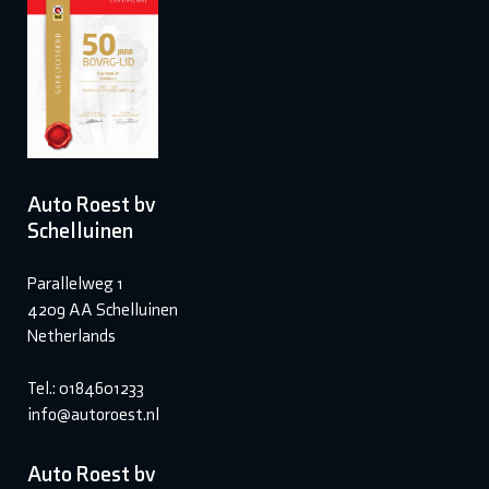
Auto Roest bv
Schelluinen
Parallelweg 1
4209 AA Schelluinen
Netherlands
Tel.: 0184601233
info@autoroest.nl
Auto Roest bv