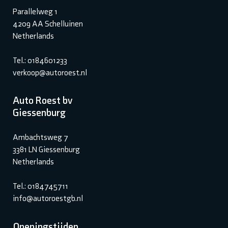
Parallelweg 1
4209 AA Schelluinen
Netherlands
Tel.: 0184601233
verkoop@autoroest.nl
Auto Roest bv
Giessenburg
Ambachtsweg 7
3381 LN Giessenburg
Netherlands
Tel.: 0184745711
info@autoroestgb.nl
Openingstijden