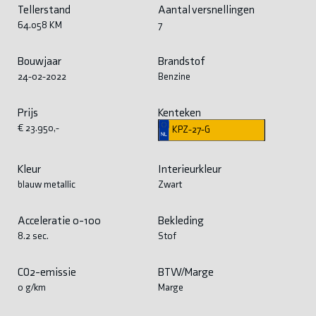
Tellerstand
Aantal versnellingen
64.058 KM
7
Bouwjaar
Brandstof
24-02-2022
Benzine
Prijs
Kenteken
€ 23.950,-
KPZ-27-G
Kleur
Interieurkleur
blauw metallic
Zwart
Acceleratie 0-100
Bekleding
8.2 sec.
Stof
CO2-emissie
BTW/Marge
0 g/km
Marge