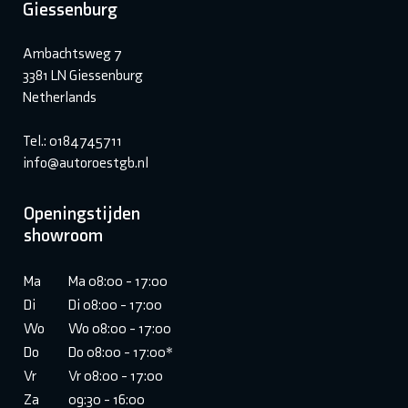
Giessenburg
Ambachtsweg 7
3381 LN Giessenburg
Netherlands
Tel.: 0184745711
info@autoroestgb.nl
Openingstijden
showroom
Ma
Ma 08:00 - 17:00
Di
Di 08:00 - 17:00
Wo
Wo 08:00 - 17:00
Do
Do 08:00 - 17:00*
Vr
Vr 08:00 - 17:00
Za
09:30 - 16:00