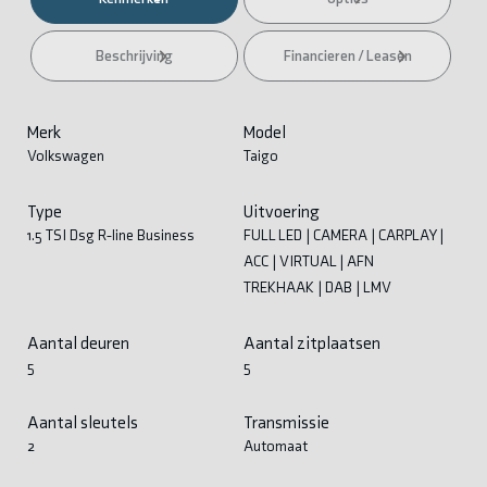
Beschrijving
Financieren / Leasen
Merk
Model
Volkswagen
Taigo
Type
Uitvoering
1.5 TSI Dsg R-line Business
FULL LED | CAMERA | CARPLAY |
ACC | VIRTUAL | AFN
TREKHAAK | DAB | LMV
Aantal deuren
Aantal zitplaatsen
5
5
Aantal sleutels
Transmissie
2
Automaat