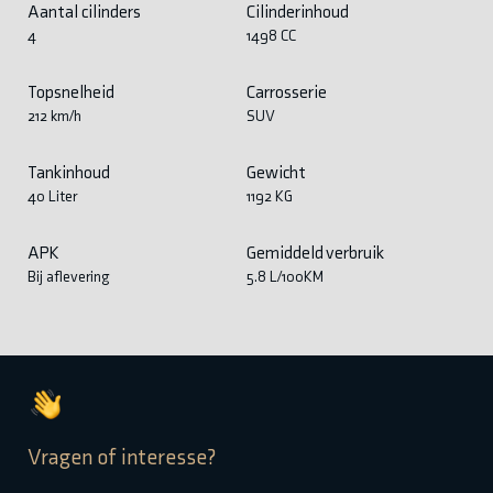
Aantal cilinders
Cilinderinhoud
4
1498 CC
Topsnelheid
Carrosserie
212 km/h
SUV
Tankinhoud
Gewicht
40 Liter
1192 KG
APK
Gemiddeld verbruik
Bij aflevering
5.8 L/100KM
Vragen of interesse?