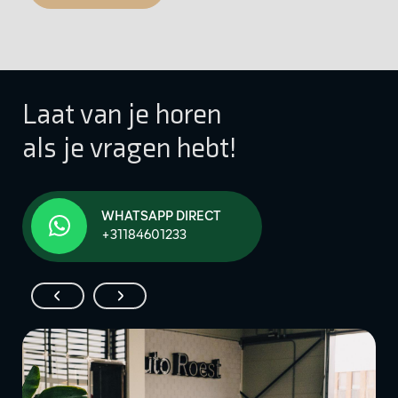
Laat van je horen
als je vragen hebt!
WHATSAPP DIRECT
+31184601233